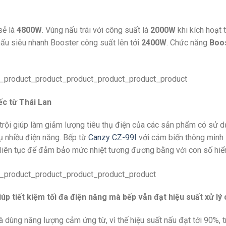
sẻ là
4800W
. Vùng nấu trái với công suất là
2000W
khi kích hoạt 
nấu siêu nhanh Booster công suất lên tới
2400W
. Chức năng
Boo
c từ Thái Lan
rội giúp làm giảm lượng tiêu thụ điện của các sản phẩm có sử d
ụ nhiều điện năng. Bếp từ
Canzy CZ-99I
với cảm biến thông minh s
 liên tục để đảm bảo mức nhiệt tương đương bằng với con số hiển 
 tiết kiệm tối đa điện năng mà bếp vẫn đạt hiệu suất xử lý 
 dùng năng lượng cảm ứng từ, vì thế hiệu suất nấu đạt tới 90%, 