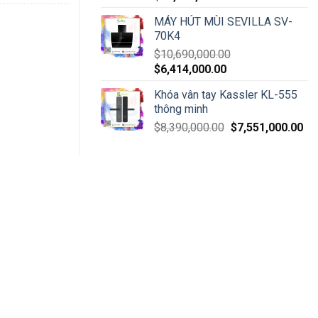
MÁY HÚT MÙI SEVILLA SV-
70K4
$
10,690,000.00
$
6,414,000.00
Khóa vân tay Kassler KL-555
thông minh
$
8,390,000.00
$
7,551,000.00