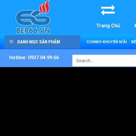
Skip
to
content
Trang Chủ
DANH MỤC SẢN PHẨM
COMBO KHUYẾN MÃI
BẾ
Hotline: 0937.04.99.66
Search
for: