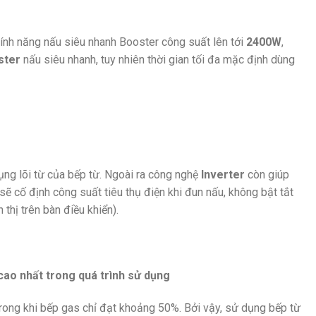
tính năng nấu siêu nhanh Booster công suất lên tới
2400W
,
ster
nấu siêu nhanh, tuy nhiên thời gian tối đa mặc định dùng
ụng lõi từ của bếp từ. Ngoài ra công nghệ
Inverter
còn giúp
ẽ cố định công suất tiêu thụ điện khi đun nấu, không bật tắt
thị trên bàn điều khiển).
cao nhất trong quá trình sử dụng
trong khi bếp gas chỉ đạt khoảng 50%. Bởi vậy, sử dụng bếp từ