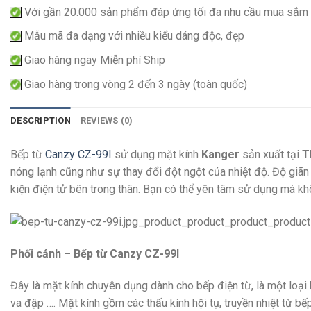
Với gần 20.000 sản phẩm đáp ứng tối đa nhu cầu mua sắm
Mẫu mã đa dạng với nhiều kiểu dáng độc, đẹp
Giao hàng ngay Miễn phí Ship
Giao hàng trong vòng 2 đến 3 ngày (toàn quốc)
DESCRIPTION
REVIEWS (0)
Bếp từ
Canzy CZ-99I
sử dụng mặt kính
Kanger
sản xuất tại
T
nóng lạnh cũng như sự thay đổi đột ngột của nhiệt độ. Độ giãn 
kiện điện tử bên trong thân. Bạn có thể yên tâm sử dụng mà khô
Phối cảnh – Bếp từ Canzy CZ-99I
Đây là mặt kính chuyên dụng dành cho bếp điện từ, là một loại 
va đập …. Mặt kính gồm các thấu kính hội tụ, truyền nhiệt từ b