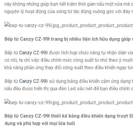
này không những giúp bạn tiết kiệm thời gian nấu một nửa mà cò
nguyên lý hoạt động của sóng từ tác động vuông góc với đáy nồi
Bếp từ Canzy CZ-99I trang bị nhiều tiện ích hữu dụng giúp
Bếp từ
Canzy CZ-99I
được tích hợp chức năng tự nhận diện vùn
có nồi, ta chỉ việc điều chỉnh mức công suất to nhỏ theo ý m
khả năng phản ứng thay đổi công suất theo điều khiển ngay tức
Bếp từ
Canzy CZ-99I
sử dụng bảng điều khiển cảm ứng dạng trư
nấu đều được hiển thị qua đèn Led sắc nét để bạn điều chỉnh 
Bếp từ Canzy CZ-99I thiết kế bảng điều khiển dạng trượt Sl
dụng và phù hợp với mọi lứa tuổi