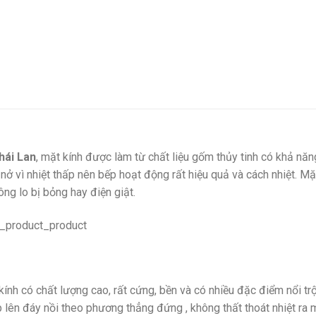
hái Lan
, mặt kính được làm từ chất liệu gốm thủy tinh có khả năn
nở vì nhiệt thấp nên bếp hoạt động rất hiệu quả và cách nhiệt. Mặ
ng lo bị bỏng hay điện giật.
kính có chất lượng cao, rất cứng, bền và có nhiều đặc điểm nổi tr
ếp lên đáy nồi theo phương thẳng đứng , không thất thoát nhiệt ra