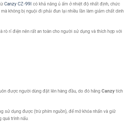
 từ
Canzy CZ-99I
có khả năng ủ ấm ở nhiệt độ nhất định, chức
g mà không bị nguội đi phải đun lại nhiều lần làm giảm chất dinh
và rò rỉ điện nên rất an toàn cho người sử dụng và thích hợp với
 luôn được người dùng đặt lên hàng đầu, do đó hãng
Canzy
tích
ông sử dụng được (trừ phím nguồn), để mở khóa nhấn và giữ
 quá trình nấu.