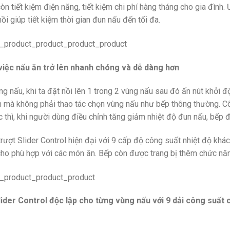
n tiết kiệm điện năng, tiết kiệm chi phí hàng tháng cho gia đình.
 giúp tiết kiệm thời gian đun nấu đến tối đa.
 việc nấu ăn trở lên nhanh chóng và dễ dàng hơn
g nấu, khi ta đặt nồi lên 1 trong 2 vùng nấu sau đó ấn nút khởi 
uốn mà không phải thao tác chọn vùng nấu như bếp thông thường. 
 thì, khi người dùng điều chỉnh tăng giảm nhiệt độ đun nấu, bếp 
ợt Slider Control hiện đại với 9 cấp độ công suất nhiệt độ khác
cho phù hợp với các món ăn. Bếp còn được trang bị thêm chức nă
ider Control độc lập cho từng vùng nấu với 9 dải công suất c