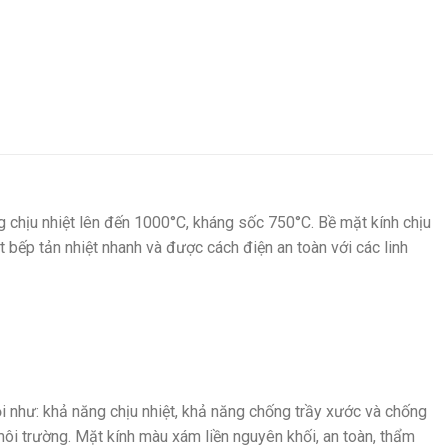
g chịu nhiệt lên đến 1000°C, kháng sốc 750°C. Bề mặt kính chịu
t bếp tản nhiệt nhanh và được cách điện an toàn với các linh
ội như: khả năng chịu nhiệt, khả năng chống trầy xước và chống
 môi trường. Mặt kính màu xám liền nguyên khối, an toàn, thẩm