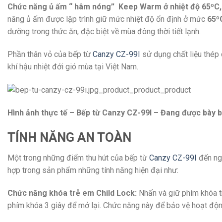
Chức năng ủ ấm “ hâm nóng” Keep Warm ở nhiệt độ 65ºC,
năng ủ ấm được lập trình giữ mức nhiệt độ ổn định ở mức
65º
dưỡng trong thức ăn, đặc biệt về mùa đông thời tiết lạnh.
Phần thân vỏ của bếp từ
Canzy CZ-99I
sử dụng chất liệu thép c
khí hậu nhiệt đới gió mùa tại Việt Nam.
Hình ảnh thực tế – Bếp từ Canzy CZ-99I – Đang được bày 
TÍNH NĂNG AN TOÀN
Một trong những điểm thu hút của bếp từ
Canzy CZ-99I
đến ngư
hợp trong sản phẩm những tính năng hiện đại như:
Chức năng khóa trẻ em Child Lock:
Nhấn và giữ phím khóa t
phím khóa 3 giây để mở lại. Chức năng này để bảo vệ hoạt độn