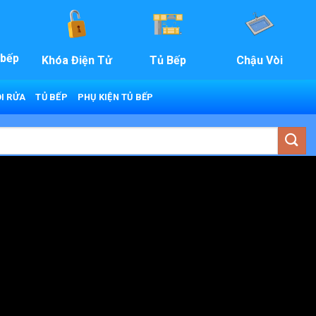
 bếp
Khóa Điện Tử
Tủ Bếp
Chậu Vòi
I RỬA
TỦ BẾP
PHỤ KIỆN TỦ BẾP