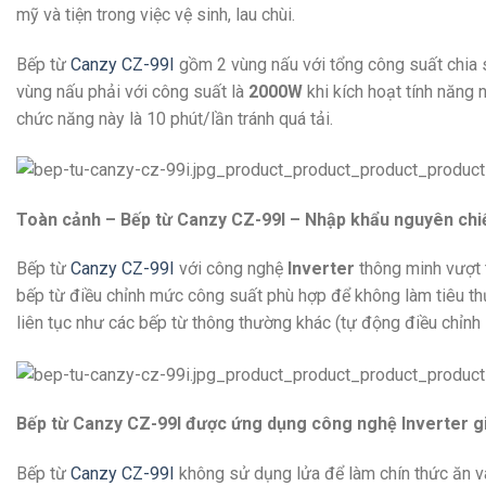
mỹ và tiện trong việc vệ sinh, lau chùi.
Bếp từ
Canzy CZ-99I
gồm 2 vùng nấu với tổng công suất chia 
vùng nấu phải với công suất là
2000W
khi kích hoạt tính năng 
chức năng này là 10 phút/lần tránh quá tải.
Toàn cảnh – Bếp từ Canzy CZ-99I – Nhập khẩu nguyên chiế
Bếp từ
Canzy CZ-99I
với công nghệ
Inverter
thông minh vượt t
bếp từ điều chỉnh mức công suất phù hợp để không làm tiêu th
liên tục như các bếp từ thông thường khác (tự động điều chỉnh
Bếp từ Canzy CZ-99I được ứng dụng công nghệ Inverter giúp
Bếp từ
Canzy CZ-99I
không sử dụng lửa để làm chín thức ăn và