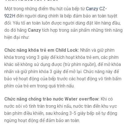
Một trong những điểm thu hút của bếp từ
Canzy CZ-
922H
đến người dùng chính là bếp đảm bảo an toàn tuyệt
đối. Yếu tố an toàn luôn được người dùng đặt lên hàng đầu,
do đó hãng
Canzy
tích hợp trong sản phẩm những tính năng
hiện đại như:
Chức năng khóa trẻ em Child Lock:
Nhấn và giữ phím
khóa trong vòng 3 giây để kích hoạt khóa trẻ em, các phím
khác sẽ không sử dụng được (trừ phím nguồn), để mở khóa
nhấn và giữ phím khóa 3 giây để mở lại. Chức năng này để
bảo vệ hoạt động của bếp trước các hoạt động vô tình bấm
phím của trẻ em trong quá trình nấu.
Chức năng chống trào nước Water overflow:
Khi có
nước sôi vô tình tràn trong khi nấu, nước tràn đến khu vực
bàn phím điều khiển, sau khoảng 3-5 giây bếp sẽ tự động
ngừng hoạt động để đảm bảo an toàn.