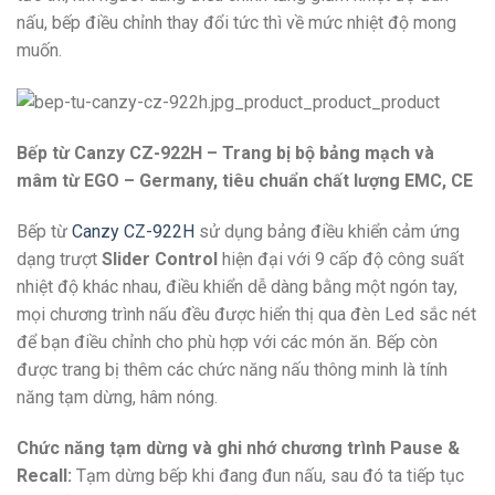
nấu, bếp điều chỉnh thay đổi tức thì về mức nhiệt độ mong
muốn.
Bếp từ Canzy CZ-922H – Trang bị bộ bảng mạch và
mâm từ EGO – Germany, tiêu chuẩn chất lượng EMC, CE
Bếp từ
Canzy CZ-922H
sử dụng bảng điều khiển cảm ứng
dạng trượt
Slider Control
hiện đại với 9 cấp độ công suất
nhiệt độ khác nhau, điều khiển dễ dàng bằng một ngón tay,
mọi chương trình nấu đều được hiển thị qua đèn Led sắc nét
để bạn điều chỉnh cho phù hợp với các món ăn. Bếp còn
được trang bị thêm các chức năng nấu thông minh là tính
năng tạm dừng, hâm nóng.
Chức năng tạm dừng và ghi nhớ chương trình Pause &
Recall:
Tạm dừng bếp khi đang đun nấu, sau đó ta tiếp tục