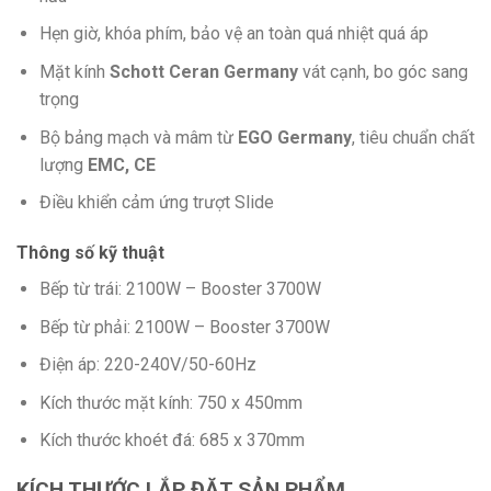
Hẹn giờ, khóa phím, bảo vệ an toàn quá nhiệt quá áp
Mặt kính
Schott Ceran Germany
vát cạnh, bo góc sang
trọng
Bộ bảng mạch và mâm từ
EGO Germany
, tiêu chuẩn chất
lượng
EMC, CE
Điều khiển cảm ứng trượt Slide
Thông số kỹ thuật
Bếp từ trái: 2100W – Booster 3700W
Bếp từ phải: 2100W – Booster 3700W
Điện áp: 220-240V/50-60Hz
Kích thước mặt kính: 750 x 450mm
Kích thước khoét đá: 685 x 370mm
KÍCH THƯỚC LẮP ĐẶT SẢN PHẨM