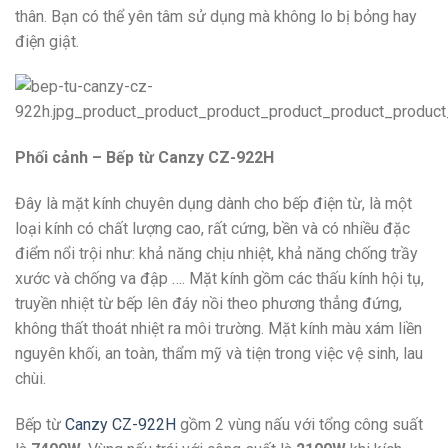
thân. Bạn có thể yên tâm sử dụng mà không lo bị bỏng hay
điện giật.
Phối cảnh – Bếp từ Canzy CZ-922H
Đây là mặt kính chuyên dụng dành cho bếp điện từ, là một
loại kính có chất lượng cao, rất cứng, bền và có nhiều đặc
điểm nổi trội như: khả năng chịu nhiệt, khả năng chống trầy
xước và chống va đập …. Mặt kính gồm các thấu kính hội tụ,
truyền nhiệt từ bếp lên đáy nồi theo phương thẳng đứng,
không thất thoát nhiệt ra môi trường. Mặt kính màu xám liền
nguyên khối, an toàn, thẩm mỹ và tiện trong việc vệ sinh, lau
chùi.
Bếp từ
Canzy CZ-922H
gồm 2 vùng nấu với tổng công suất