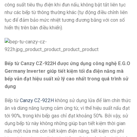
công suất tiêu thụ điện khi đun nấu, không bật tắt liên tục
như các bếp từ thông thường khác (tự động điều chỉnh liên
tục để đảm bảo mức nhiệt tương đương bằng với con số
hiển thị trên bàn điều khiển).
Bếp từ Canzy CZ-922H được ứng dụng công nghệ E.G.O
Germany Inverter giúp tiết kiệm tối đa điện năng mà
bếp vẫn đạt hiệu suất xử lý cao nhất trong quá trình sử
dụng
Bếp từ
Canzy CZ-922H
không sử dụng lửa để làm chín thức
ăn và dùng năng lượng cảm ứng từ, vì thế hiệu suất nấu đạt
tới 90%, trong khi bếp gas chỉ đạt khoảng 50%. Bởi vậy, sử
dụng bếp từ này không những giúp bạn tiết kiệm thời gian
nấu một nửa mà còn tiết kiệm điện năng, tiết kiệm chi phí