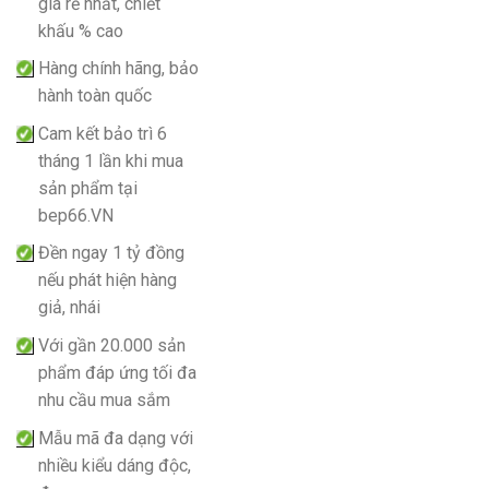
giá rẻ nhất, chiết
khấu % cao
Hàng chính hãng, bảo
hành toàn quốc
Cam kết bảo trì 6
tháng 1 lần khi mua
sản phẩm tại
bep66.VN
Đền ngay 1 tỷ đồng
nếu phát hiện hàng
giả, nhái
Với gần 20.000 sản
phẩm đáp ứng tối đa
nhu cầu mua sắm
Mẫu mã đa dạng với
nhiều kiểu dáng độc,