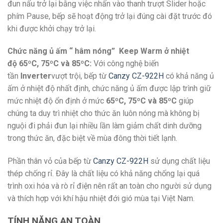
đun nấu trở lại bằng việc nhấn vào thanh trượt Slider hoặc
phím Pause, bếp sẽ hoạt động trở lại đúng cài đặt trước đó
khi được khởi chạy trở lại.
Chức năng ủ ấm “ hâm nóng” Keep Warm ở nhiệt
độ 65ºC, 75ºC và 85ºC:
Với công nghệ biến
tần
Inverter
vượt trội, bếp từ
Canzy CZ-922H
có khả năng ủ
ấm ở nhiệt độ nhất định, chức năng ủ ấm được lập trình giữ
mức nhiệt độ ổn định ở mức
65ºC, 75ºC và 85ºC
giúp
chúng ta duy trì nhiệt cho thức ăn luôn nóng mà không bị
nguội đi phải đun lại nhiều lần làm giảm chất dinh dưỡng
trong thức ăn, đặc biệt về mùa đông thời tiết lạnh.
Phần thân vỏ của bếp từ
Canzy CZ-922H
sử dụng chất liệu
thép chống rỉ. Đây là chất liệu có khả năng chống lại quá
trình oxi hóa và rò rỉ điện nên rất an toàn cho người sử dụng
và thích hợp với khí hậu nhiệt đới gió mùa tại Việt Nam.
TÍNH NĂNG AN TOÀN