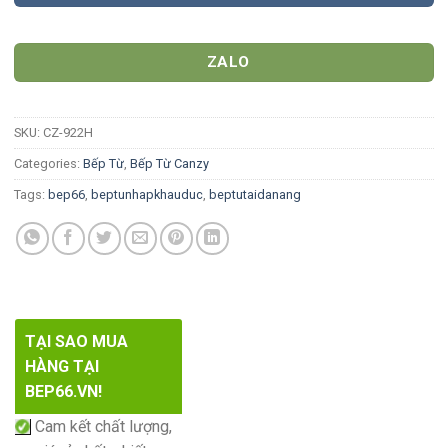
ZALO
SKU:
CZ-922H
Categories:
Bếp Từ
,
Bếp Từ Canzy
Tags:
bep66
,
beptunhapkhauduc
,
beptutaidanang
TẠI SAO MUA
HÀNG TẠI
BEP66.VN!
Cam kết chất lượng,