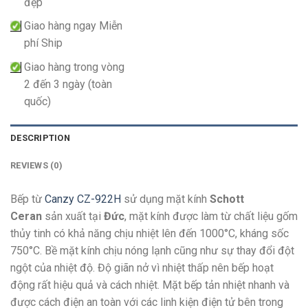
đẹp
Giao hàng ngay Miễn
phí Ship
Giao hàng trong vòng
2 đến 3 ngày (toàn
quốc)
DESCRIPTION
REVIEWS (0)
Bếp từ
Canzy CZ-922H
sử dụng mặt kính
Schott
Ceran
sản xuất tại
Đức
, mặt kính được làm từ chất liệu gốm
thủy tinh có khả năng chịu nhiệt lên đến 1000°C, kháng sốc
750°C. Bề mặt kính chịu nóng lạnh cũng như sự thay đổi đột
ngột của nhiệt độ. Độ giãn nở vì nhiệt thấp nên bếp hoạt
động rất hiệu quả và cách nhiệt. Mặt bếp tản nhiệt nhanh và
được cách điện an toàn với các linh kiện điện tử bên trong