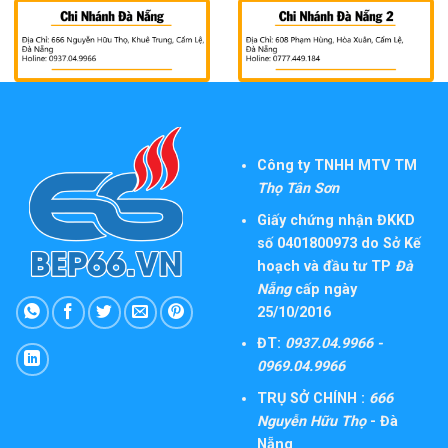
Công ty TNHH MTV TM
Thọ Tân Sơn
Giấy chứng nhận ĐKKD
số 0401800973 do Sở Kế
hoạch và đầu tư TP
Đà
Nẵng
cấp ngày
25/10/2016
ĐT:
0937.04.9966 -
0969.04.9966
TRỤ SỞ CHÍNH :
666
Nguyễn Hữu Thọ
- Đà
Nẵng