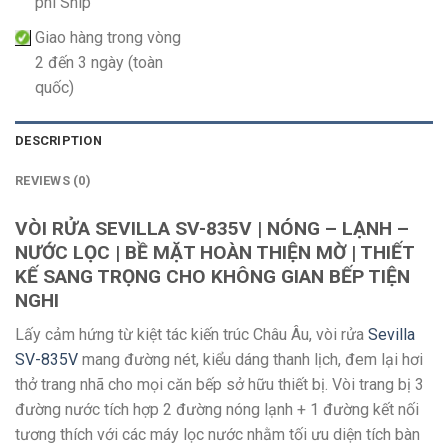
phí Ship
Giao hàng trong vòng
2 đến 3 ngày (toàn
quốc)
DESCRIPTION
REVIEWS (0)
VÒI RỬA SEVILLA SV-835V | NÓNG – LẠNH –
NƯỚC LỌC | BỀ MẶT HOÀN THIỆN MỜ | THIẾT
KẾ SANG TRỌNG CHO KHÔNG GIAN BẾP TIỆN
NGHI
Lấy cảm hứng từ kiệt tác kiến trúc Châu Âu, vòi rửa
Sevilla
SV-835V
mang đường nét, kiểu dáng thanh lịch, đem lại hơi
thở trang nhã cho mọi căn bếp sở hữu thiết bị. Vòi trang bị 3
đường nước tích hợp 2 đường nóng lạnh + 1 đường kết nối
tương thích với các máy lọc nước nhằm tối ưu diện tích bàn