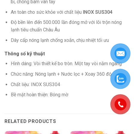
bỉ, chống bám vân tay
An toàn cho sức khỏe với chất liệu
INOX SUS304
Độ bền lên đến 500.000 lần đóng mở với lõi trộn nóng
lạnh tiêu chuẩn Châu Âu
Dây cấp nóng lạnh chống xoắn, chịu nhiệt tối ưu
Thông số kỹ thuật
Hình dáng: Vòi thiết kế bo tròn. Một tay vòi nằm ngang
Chức năng: Nóng lạnh + Nước lọc + Xoay 360 độ
Chất liệu: INOX SUS304
Bề mặt hoàn thiện: Bóng mờ
RELATED PRODUCTS