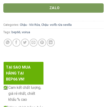
ZALO
Categories:
Chậu - Vòi Rửa
,
Chậu- voifb rửa sevilla
Tags:
bep66
,
voirua
TẠI SAO MUA
HÀNG TẠI
BEP66.VN!
Cam kết chất lượng,
giá rẻ nhất, chiết
khấu % cao