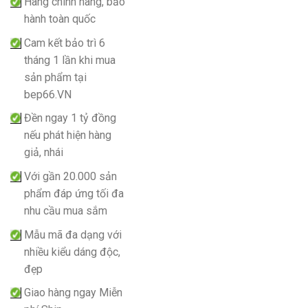
Hàng chính hãng, bảo
hành toàn quốc
Cam kết bảo trì 6
tháng 1 lần khi mua
sản phẩm tại
bep66.VN
Đền ngay 1 tỷ đồng
nếu phát hiện hàng
giả, nhái
Với gần 20.000 sản
phẩm đáp ứng tối đa
nhu cầu mua sắm
Mẫu mã đa dạng với
nhiều kiểu dáng độc,
đẹp
Giao hàng ngay Miễn