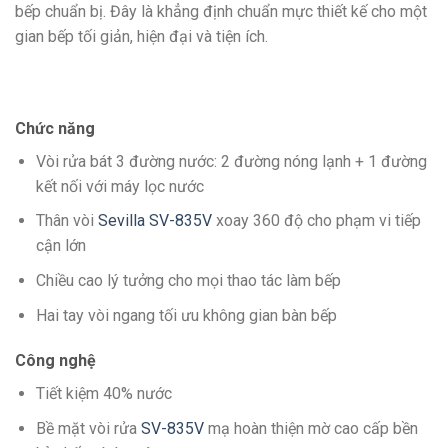
bếp chuẩn bị. Đây là khẳng định chuẩn mực thiết kế cho một
gian bếp tối giản, hiện đại và tiện ích.
Chức năng
Vòi rửa bát 3 đường nước: 2 đường nóng lạnh + 1 đường
kết nối với máy lọc nước
Thân vòi
Sevilla SV-835V
xoay 360 độ cho phạm vi tiếp
cận lớn
Chiều cao lý tưởng cho mọi thao tác làm bếp
Hai tay vòi ngang tối ưu không gian bàn bếp
Công nghệ
Tiết kiệm 40% nước
Bề mặt vòi rửa
SV-835V
mạ hoàn thiện mờ cao cấp bền