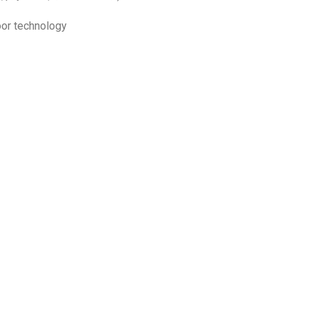
oor technology