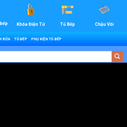
 bếp
Khóa Điện Tử
Tủ Bếp
Chậu Vòi
I RỬA
TỦ BẾP
PHỤ KIỆN TỦ BẾP