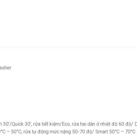
asher
h 30’/Quick 30’, rửa tiết kiệm/Eco, rửa hai dàn ở nhiệt độ 60 độ
°C – 50°C, rửa tự động mức nặng 50-70 độ/ Smart 50°C – 70°C