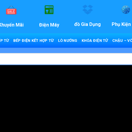
đồ Gia Dụng
Phụ Kiện
Khuyến Mãi
Điện Máy
P TỪ
BẾP ĐIỆN KẾT HỢP TỪ
LÒ NƯỚNG
KHÓA ĐIỆN TỬ
CHẬU – VÒ