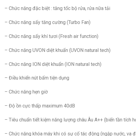
– Chức năng đặc biệt : tăng tốc bộ rửa, rửa nữa tải
– Chức năng sấy tăng cường (Turbo Fan)
– Chức năng sấy khí tươi (Fresh air function)
– Chức năng UVON diệt khuẩn (UVON natural tech)
– Chức năng ION diệt khuẩn (ION natural tech)
– Điều khiển nút bấm tiện dụng
– Chức năng hẹn giờ
– Độ ồn cực thấp maximum 40dB
– Tiêu chuẩn tiết kiệm năng lượng châu Âu A++ (biến tần tích h
– Chức năng khóa máy khi có sự cố tác động (ngập nước, va đập