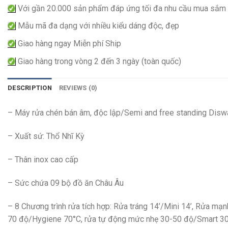
Với gần 20.000 sản phẩm đáp ứng tối đa nhu cầu mua sắm
Mẫu mã đa dạng với nhiều kiểu dáng độc, đẹp
Giao hàng ngay Miễn phí Ship
Giao hàng trong vòng 2 đến 3 ngày (toàn quốc)
DESCRIPTION
REVIEWS (0)
– Máy rửa chén bán âm, độc lập/Semi and free standing Disw
– Xuất sứ: Thổ Nhĩ Kỳ
– Thân inox cao cấp
– Sức chứa 09 bộ đồ ăn Châu Âu
– 8 Chương trình rửa tích hợp: Rửa tráng 14’/Mini 14’, Rửa mạn
70 độ/Hygiene 70°C, rửa tự động mức nhẹ 30-50 độ/Smart 30