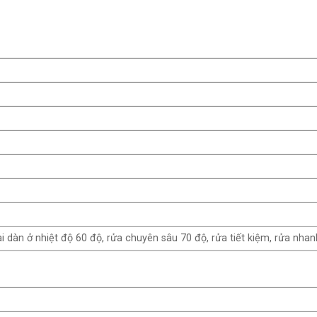
ai dàn ở nhiệt độ 60 độ, rửa chuyên sâu 70 độ, rửa tiết kiệm, rửa n