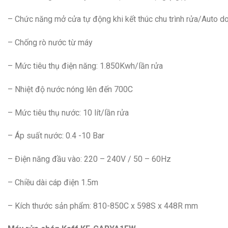
– Chức năng mở cửa tự động khi kết thúc chu trình rửa/Auto d
– Chống rò nước từ máy
– Mức tiêu thụ điện năng: 1.850Kwh/lần rửa
– Nhiệt độ nước nóng lên đến 700C
– Mức tiêu thụ nước: 10 lít/lần rửa
– Áp suất nước: 0.4 -10 Bar
– Điện năng đầu vào: 220 – 240V / 50 – 60Hz
– Chiều dài cáp điện 1.5m
– Kích thước sản phẩm: 810-850C x 598S x 448R mm