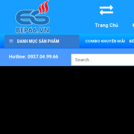
Skip
to
content
Trang Chủ
DANH MỤC SẢN PHẨM
COMBO KHUYẾN MÃI
BẾ
Hotline: 0937.04.99.66
Search
for: