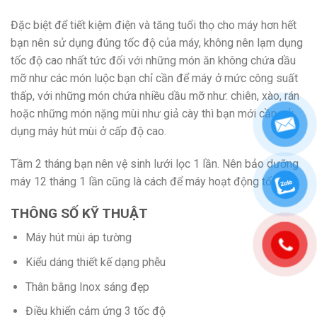
Đặc biệt để tiết kiệm điện và tăng tuổi thọ cho máy hơn hết
bạn nên sử dụng đúng tốc độ của máy, không nên lạm dụng
tốc độ cao nhất tức đối với những món ăn không chứa dầu
mỡ như các món luộc bạn chỉ cần để máy ở mức công suất
thấp, với những món chứa nhiều dầu mỡ như: chiên, xào, rán
hoặc những món nặng mùi như giả cày thì bạn mới cần sử
dụng máy hút mùi ở cấp độ cao.
Tầm 2 tháng bạn nên vệ sinh lưới lọc 1 lần. Nên bảo dưỡng
máy 12 tháng 1 lần cũng là cách để máy hoạt động tốt hơn.
THÔNG SỐ KỸ THUẬT
Máy hút mùi áp tường
Kiểu dáng thiết kế dạng phễu
Thân bằng Inox sáng đẹp
Điều khiển cảm ứng 3 tốc độ