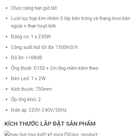
Chức năng hẹn giờ tắt
Lưới lọc hợp kim nhôm 5 lớp bên trong và thang Inox bên
ngoài + than hoạt tính
Động cơ: 1 x 230W
Công suất hút tối đa: 1300m3/h
Độ ồn: <=68dB
Ống thoát: D150 + 2m ống mềm kèm theo
Đèn Led: 1 x 2W
Kích thước: 750mm
Ốp ống khói: 2
Điện áp: 220V-240V/50Hz
KÍCH THƯỚC LẮP ĐẶT SẢN PHẨM