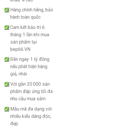
Hàng chính hãng, bảo
hành toàn quốc
Cam kết bảo trì 6
tháng 1 lần khi mua
sản phẩm tại
bep66.VN
Đền ngay 1 tỷ đồng
nếu phát hiện hàng
giả, nhái
Với gần 20.000 sản
phẩm đáp ứng tối đa
nhu cầu mua sắm
Mẫu mã đa dạng với
nhiều kiểu dáng độc,
đẹp