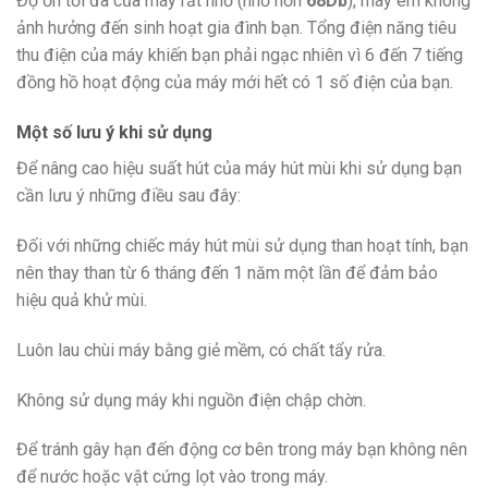
Độ ồn tối đa của máy rất nhỏ (nhỏ hơn
68Db
), máy êm không
ảnh hưởng đến sinh hoạt gia đình bạn. Tổng điện năng tiêu
thu điện của máy khiến bạn phải ngạc nhiên vì 6 đến 7 tiếng
đồng hồ hoạt động của máy mới hết có 1 số điện của bạn.
Một số lưu ý khi sử dụng
Để nâng cao hiệu suất hút của máy hút mùi khi sử dụng bạn
cần lưu ý những điều sau đây:
Đối với những chiếc máy hút mùi sử dụng than hoạt tính, bạn
nên thay than từ 6 tháng đến 1 năm một lần để đảm bảo
hiệu quả khử mùi.
Luôn lau chùi máy bằng giẻ mềm, có chất tẩy rửa.
Không sử dụng máy khi nguồn điện chập chờn.
Để tránh gây hạn đến động cơ bên trong máy bạn không nên
để nước hoặc vật cứng lọt vào trong máy.