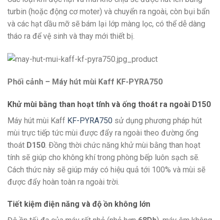
turbin (hoặc động cơ moter) và chuyển ra ngoài, còn bụi bẩn
và các hạt dầu mỡ sẽ bám lại lớp màng lọc, có thể dễ dàng
tháo ra để vệ sinh và thay mới thiết bị.
Phối cảnh – Máy hút mùi Kaff KF-PYRA750
Khử mùi bằng than hoạt tính và ống thoát ra ngoài D150
Máy hút mùi Kaff
KF-PYRA750
sử dụng phương pháp hút
mùi trực tiếp tức mùi được đẩy ra ngoài theo đường ống
thoát
D150
. Đồng thời chức năng khử mùi bằng than hoạt
tính sẽ giúp cho không khí trong phòng bếp luôn sạch sẽ.
Cách thức này sẽ giúp máy có hiệu quả tới 100% và mùi sẽ
được đẩy hoàn toàn ra ngoài trời.
Tiết kiệm điện năng và độ ồn không lớn