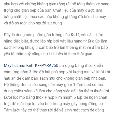
phù hợp với những không gian rộng rãi sẽ tăng thêm vẻ sang
trọng cho gian bếp của bạn. Chất liệu của máy được làm
bằng chất liệu Inox cao cấp không gỉ tăng độ bền cho máy
và độ an toàn cho người sử dụng.
Đây là dòng sản phẩm gắn tường của
Kaff
, với các chức
năng đặc biệt, được lắp ráp bởi vật liệu hạng nhất giúp làm
sạch không khí, giữ căn bếp trở lên thoáng mát và đảm bảo
yếu tố thẩm mỹ cũng như tính bền bỉ theo thời gian.
Máy hút mùi Kaff KF-PYRA750
sử dụng bảng điều khiển
cảm ứng gồm 3 tốc độ hút phù hợp với lượng mùi và khói khi
nấu ăn để đảm bảo sạch mùi cho không gian bếp nhà bạn.
Hệ thống đèn chiếu sáng của máy gồm 1 đèn Led có tác
dụng chiếu sáng và làm cho công việc nấu ăn thêm thuận lợi.
Lưới lọc mỡ bằng Inox + hợp kim nhôm 5 lớp để ngăn chặn
triệt để mùi, bụi lọt vào bên trong máy gây hỏng động cơ.
Tấm lưới này có thể tháo rời để vệ sinh một cách dễ dàng.