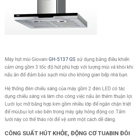
Máy hút mùi Giovani
GH-5137 GS
sử dụng bảng điều khiển
cảm ứng gồm 3 tốc độ hút phù hợp với lượng mùi và khói khi
nấu ăn để đảm bảo sạch mùi cho không gian bếp nhà bạn.
Hệ thống đèn chiếu sáng của máy gồm 2 đèn LED có tác
dụng chiếu sáng và làm cho công việc nấu ăn thêm thuận lợi.
Lưới lọc mỡ bằng hợp kim gồm nhiều lớp để ngăn chặn triệt
để mùi,bụi lọt vào bên trong máy gây hỏng động cơ. Tấm
lưới này có thể tháo rời để vệ sinh một cách dễ dàng.
CÔNG SUẤT HÚT KHỎE, ĐỘNG CƠ TUABIN ĐÔI