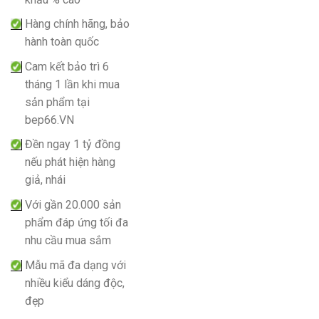
Hàng chính hãng, bảo
hành toàn quốc
Cam kết bảo trì 6
tháng 1 lần khi mua
sản phẩm tại
bep66.VN
Đền ngay 1 tỷ đồng
nếu phát hiện hàng
giả, nhái
Với gần 20.000 sản
phẩm đáp ứng tối đa
nhu cầu mua sắm
Mẫu mã đa dạng với
nhiều kiểu dáng độc,
đẹp