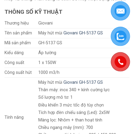
THÔNG SỐ KỸ THUẬT
Thương hiệu
Giovani
Tên sản phẩm
Máy hút mùi
Giovani GH-5137 GS
Mã sản phẩm
GH-5137 GS
Kiểu dáng
Áp tường
Công suất
1 x 150W
Công suất hút
1000 m3/h
Máy hút mùi
Giovani GH-5137 GS
Thân máy: inox 340 + kính cường lực
Số lượng mô tơ: 1
Điều khiển 3 mức tốc độ tùy chọn
Tích hợp đèn chiếu sáng (Led): 2x5W
Tính năng
Màng lọc: Nhôm + than hoạt tính
Chiều ngang máy (mm): 700