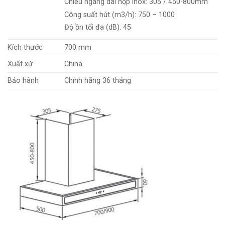
Chiều ngang dài hộp inox: 305 / 450-800mm
Công suất hút (m3/h): 750 – 1000
Độ ồn tối đa (dB): 45
Kích thước
700 mm
Xuất xứ
China
Bảo hành
Chính hãng 36 tháng