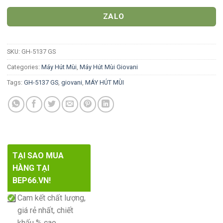
ZALO
SKU:
GH-5137 GS
Categories:
Máy Hút Mùi
,
Máy Hút Mùi Giovani
Tags:
GH-5137 GS
,
giovani
,
MÁY HÚT MÙI
TẠI SAO MUA
HÀNG TẠI
BEP66.VN!
Cam kết chất lượng,
giá rẻ nhất, chiết
khấu % cao