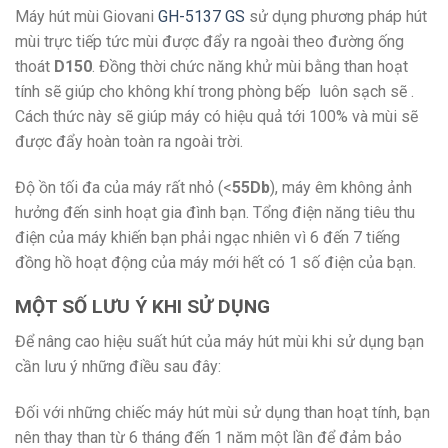
Máy hút mùi Giovani
GH-5137 GS
sử dụng phương pháp hút
mùi trực tiếp tức mùi được đẩy ra ngoài theo đường ống
thoát
D150
. Đồng thời chức năng khử mùi bằng than hoạt
tính sẽ giúp cho không khí trong phòng bếp luôn sạch sẽ .
Cách thức này sẽ giúp máy có hiệu quả tới 100% và mùi sẽ
được đẩy hoàn toàn ra ngoài trời.
Độ ồn tối đa của máy rất nhỏ (<
55Db
), máy êm không ảnh
hưởng đến sinh hoạt gia đình bạn. Tổng điện năng tiêu thu
điện của máy khiến bạn phải ngạc nhiên vì 6 đến 7 tiếng
đồng hồ hoạt động của máy mới hết có 1 số điện của bạn.
MỘT SỐ LƯU Ý KHI SỬ DỤNG
Để nâng cao hiệu suất hút của máy hút mùi khi sử dụng bạn
cần lưu ý những điều sau đây:
Đối với những chiếc máy hút mùi sử dụng than hoạt tính, bạn
nên thay than từ 6 tháng đến 1 năm một lần để đảm bảo