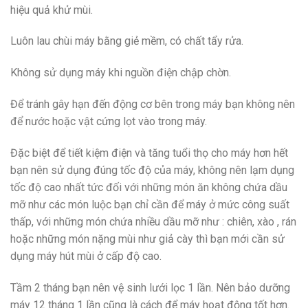
hiệu quả khử mùi.
Luôn lau chùi máy bằng giẻ mềm, có chất tẩy rửa.
Không sử dụng máy khi nguồn điện chập chờn.
Để tránh gây hạn đến động cơ bên trong máy bạn không nên
để nước hoặc vật cứng lọt vào trong máy.
Đặc biệt để tiết kiệm điện và tăng tuổi thọ cho máy hơn hết
bạn nên sử dụng đúng tốc độ của máy, không nên lạm dụng
tốc độ cao nhất tức đối với những món ăn không chứa dầu
mỡ như các món luộc bạn chỉ cần để máy ở mức công suất
thấp, với những món chứa nhiều dầu mỡ như : chiên, xào , rán
hoặc những món nặng mùi như giả cày thì bạn mới cần sử
dụng máy hút mùi ở cấp độ cao.
Tầm 2 tháng bạn nên vệ sinh lưới lọc 1 lần. Nên bảo dưỡng
máy 12 tháng 1 lần cũng là cách để máy hoạt động tốt hơn.