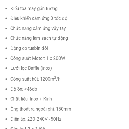
Kiểu toa máy gắn tường
Điều khiển cảm ứng 3 tốc độ
Chức năng cảm ứng vẫy tay
Chức năng làm sạch tự động
Động cơ tuabin đôi
Công suất Motor: 1 x 200W
Lưới lọc Baffle (inox)
3
Công suất hút: 1200m
/h
Độ ồn: <46db
Chất liệu: Inox + Kính
Ống thoát ra ngoài phi: 150mm
Điện áp: 220-240V~50Hz
Đèn led: 2 x 1.5W