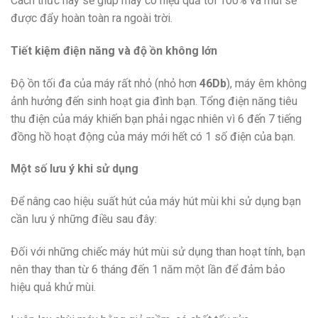
Cách thức này sẽ giúp máy có hiệu quả tới 100% và mùi sẽ
được đẩy hoàn toàn ra ngoài trời.
Tiết kiệm điện năng và độ ồn không lớn
Độ ồn tối đa của máy rất nhỏ (nhỏ hơn
46Db
), máy êm không
ảnh hưởng đến sinh hoạt gia đình bạn. Tổng điện năng tiêu
thu điện của máy khiến bạn phải ngạc nhiên vì 6 đến 7 tiếng
đồng hồ hoạt động của máy mới hết có 1 số điện của bạn.
Một số lưu ý khi sử dụng
Để nâng cao hiệu suất hút của máy hút mùi khi sử dụng bạn
cần lưu ý những điều sau đây:
Đối với những chiếc máy hút mùi sử dụng than hoạt tính, bạn
nên thay than từ 6 tháng đến 1 năm một lần để đảm bảo
hiệu quả khử mùi.