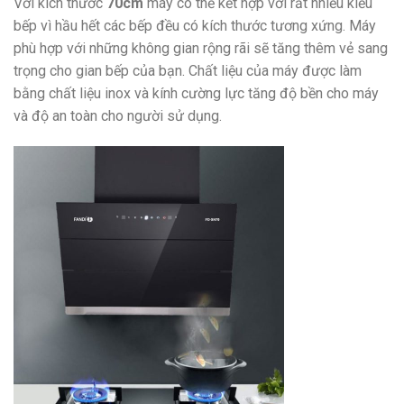
Với kích thước
70cm
máy có thể kết hợp với rất nhiều kiểu
bếp vì hầu hết các bếp đều có kích thước tương xứng. Máy
phù hợp với những không gian rộng rãi sẽ tăng thêm vẻ sang
trọng cho gian bếp của bạn. Chất liệu của máy được làm
bằng chất liệu inox và kính cường lực tăng độ bền cho máy
và độ an toàn cho người sử dụng.