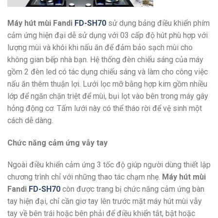
Máy hút mùi Fandi
FD-SH70
sử dụng bảng điều khiển phím
cảm ứng hiện đại dễ sử dụng với 03 cấp độ hút phù hợp với
lượng mùi và khói khi nấu ăn để đảm bảo sạch mùi cho
không gian bếp nhà bạn. Hệ thống đèn chiếu sáng của máy
gồm 2 đèn led có tác dụng chiếu sáng và làm cho công việc
nấu ăn thêm thuận lợi. Lưới lọc mỡ bằng hợp kim gồm nhiều
lớp để ngăn chặn triệt để mùi, bụi lọt vào bên trong máy gây
hỏng động cơ. Tấm lưới này có thể tháo rời để vệ sinh một
cách dễ dàng.
Chức năng cảm ứng vẫy tay
Ngoài điều khiển cảm ứng 3 tốc độ giúp người dùng thiết lập
chương trình chỉ với những thao tác chạm nhẹ.
Máy hút mùi
Fandi
FD-SH70
còn được trang bị chức năng cảm ứng bàn
tay hiện đại, chỉ cần giơ tay lên trước mặt máy hút mùi vẫy
tay về bên trái hoặc bên phải để điều khiển tắt, bật hoặc