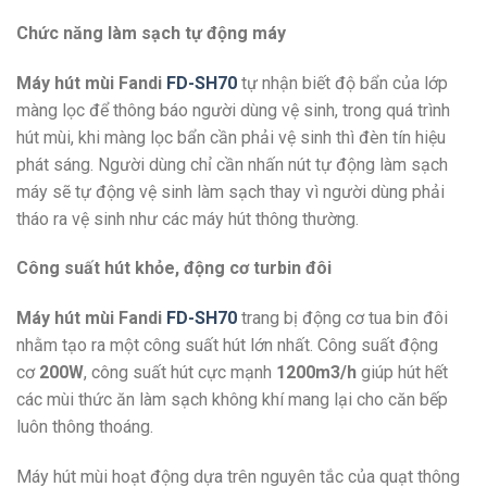
Chức năng làm sạch tự động máy
Máy hút mùi Fandi
FD-SH70
tự nhận biết độ bẩn của lớp
màng lọc để thông báo người dùng vệ sinh, trong quá trình
hút mùi, khi màng lọc bẩn cần phải vệ sinh thì đèn tín hiệu
phát sáng. Người dùng chỉ cần nhấn nút tự động làm sạch
máy sẽ tự động vệ sinh làm sạch thay vì người dùng phải
tháo ra vệ sinh như các máy hút thông thường.
Công suất hút khỏe, động cơ turbin đôi
Máy hút mùi Fandi
FD-SH70
trang bị động cơ tua bin đôi
nhằm tạo ra một công suất hút lớn nhất. Công suất động
cơ
200W
, công suất hút cực mạnh
1200m3/h
giúp hút hết
các mùi thức ăn làm sạch không khí mang lại cho căn bếp
luôn thông thoáng.
Máy hút mùi hoạt động dựa trên nguyên tắc của quạt thông