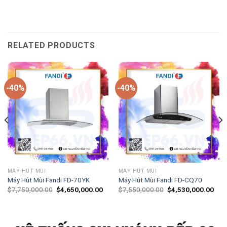
RELATED PRODUCTS
-40%
-40%
MÁY HÚT MÙI
MÁY HÚT MÙI
Máy Hút Mùi Fandi FD-70YK
Máy Hút Mùi Fandi FD-CQ70
$
7,750,000.00
$
4,650,000.00
$
7,550,000.00
$
4,530,000.00