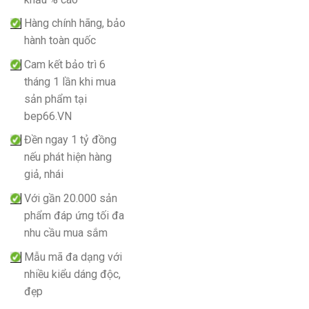
Hàng chính hãng, bảo
hành toàn quốc
Cam kết bảo trì 6
tháng 1 lần khi mua
sản phẩm tại
bep66.VN
Đền ngay 1 tỷ đồng
nếu phát hiện hàng
giả, nhái
Với gần 20.000 sản
phẩm đáp ứng tối đa
nhu cầu mua sắm
Mẫu mã đa dạng với
nhiều kiểu dáng độc,
đẹp