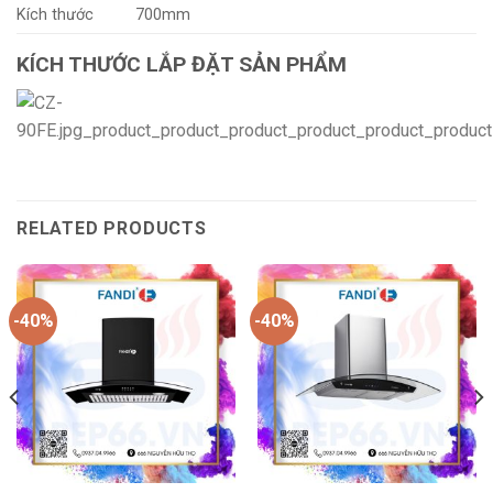
Kích thước
700mm
KÍCH THƯỚC LẮP ĐẶT SẢN PHẨM
RELATED PRODUCTS
-40%
-40%