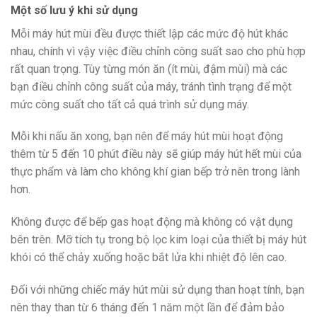
Một số lưu ý khi sử dụng
Mỗi máy hút mùi đều được thiết lập các mức độ hút khác
nhau, chính vì vậy việc điều chỉnh công suất sao cho phù hợp
rất quan trọng. Tùy từng món ăn (ít mùi, đậm mùi) mà các
bạn điều chỉnh công suất của máy, tránh tình trạng để một
mức công suất cho tất cả quá trình sử dụng máy.
Mỗi khi nấu ăn xong, bạn nên để máy hút mùi hoạt động
thêm từ 5 đến 10 phút điều này sẽ giúp máy hút hết mùi của
thực phẩm và làm cho không khí gian bếp trở nên trong lành
hơn.
Không được để bếp gas hoạt động mà không có vật dụng
bên trên. Mỡ tích tụ trong bộ lọc kim loại của thiết bị máy hút
khói có thể chảy xuống hoặc bắt lửa khi nhiệt độ lên cao.
Đối với những chiếc máy hút mùi sử dụng than hoạt tính, bạn
nên thay than từ 6 tháng đến 1 năm một lần để đảm bảo