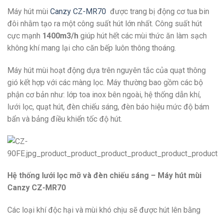
Máy hút mùi
Canzy CZ-MR70
được trang bị động cơ tua bin
đôi nhằm tạo ra một công suất hút lớn nhất. Công suất hút
cực mạnh
1400m3/h
giúp hút hết các mùi thức ăn làm sạch
không khí mang lại cho căn bếp luôn thông thoáng.
Máy hút mùi hoạt động dựa trên nguyên tắc của quạt thông
gió kết hợp với các màng lọc. Máy thường bao gồm các bộ
phận cơ bản như: lớp toa inox bên ngoài, hệ thống dẫn khí,
lưới lọc, quạt hút, đèn chiếu sáng, đèn báo hiệu mức độ bám
bẩn và bảng điều khiển tốc độ hút.
Hệ thống lưới lọc mỡ và đèn chiếu sáng – Máy hút mùi
Canzy CZ-MR70
Các loại khí độc hại và mùi khó chịu sẽ được hút lên bằng