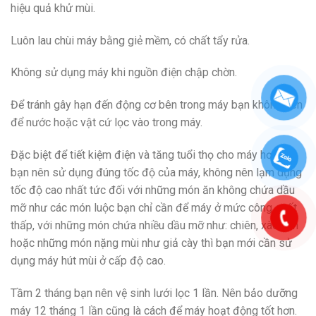
hiệu quả khử mùi.
Luôn lau chùi máy bằng giẻ mềm, có chất tẩy rửa.
Không sử dụng máy khi nguồn điện chập chờn.
Để tránh gây hạn đến động cơ bên trong máy bạn không nên
để nước hoặc vật cứ lọc vào trong máy.
Đặc biệt để tiết kiệm điện và tăng tuổi thọ cho máy hơn hết
bạn nên sử dụng đúng tốc độ của máy, không nên lạm dụng
tốc độ cao nhất tức đối với những món ăn không chứa dầu
mỡ như các món luộc bạn chỉ cần để máy ở mức công suất
thấp, với những món chứa nhiều dầu mỡ như: chiên, xào, rán
hoặc những món nặng mùi như giả cày thì bạn mới cần sử
dụng máy hút mùi ở cấp độ cao.
Tầm 2 tháng bạn nên vệ sinh lưới lọc 1 lần. Nên bảo dưỡng
máy 12 tháng 1 lần cũng là cách để máy hoạt động tốt hơn.