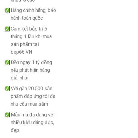
Hàng chính hãng, bảo
hành toàn quốc
Cam kết bảo trì 6
tháng 1 lần khi mua
sản phẩm tại
bep66.VN
Đền ngay 1 tỷ đồng
nếu phát hiện hàng
giả, nhái
Với gần 20.000 sản
phẩm đáp ứng tối đa
nhu cầu mua sắm
Mẫu mã đa dạng với
nhiều kiểu dáng độc,
đẹp