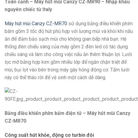
Toàn cảnh – Máy hút mùi Canzy CZ-MR90 – Nhập khẩu
nguyên chiếc từ Italy
Máy hút mùi Canzy CZ-MR70
sử dụng bảng điều khiển phím
bấm gồm 3 tốc độ hút phù hợp với lượng mùi và khói khi nấu
ăn để đảm bảo sạch mùi cho không gian bếp nhà bạn. Hệ
thống đèn chiếu sáng của máy gồm 2 đèn led có tác dụng
chiếu sáng và làm cho công việc nấu ăn thêm thuận lợi. Lưới
lọc mỡ bằng hợp kim gồm nhiều lớp để ngăn chặn triệt để
mùi, bụi lọt vào bên trong máy gây hỏng động cơ. Tấm lưới
này có thể tháo rời để vệ sinh một cách dễ dàng.
Bảng điều khiển phím bấm điện tử – Máy hút mùi Canzy
CZ-MR70
Công suất hút khỏe, động cơ turbin đôi