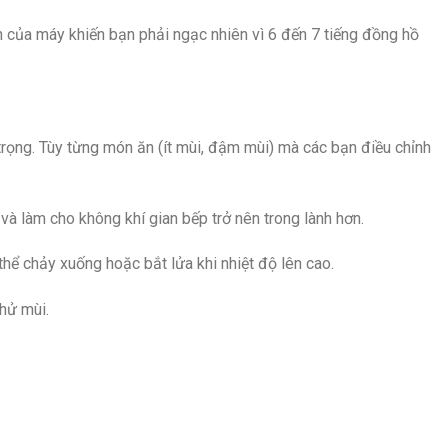
n của máy khiến bạn phải ngạc nhiên vì 6 đến 7 tiếng đồng hồ
trọng. Tùy từng món ăn (ít mùi, đậm mùi) mà các bạn điều chỉnh
à làm cho không khí gian bếp trở nên trong lành hơn.
hể chảy xuống hoặc bắt lửa khi nhiệt độ lên cao.
hử mùi.