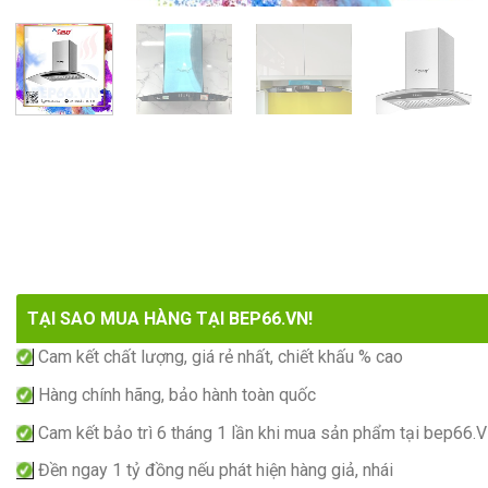
TẠI SAO MUA HÀNG TẠI BEP66.VN!
Cam kết chất lượng, giá rẻ nhất, chiết khấu % cao
Hàng chính hãng, bảo hành toàn quốc
Cam kết bảo trì 6 tháng 1 lần khi mua sản phẩm tại bep66.
Đền ngay 1 tỷ đồng nếu phát hiện hàng giả, nhái