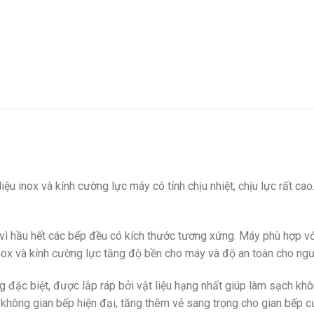
ệu inox và kính cường lực máy có tính chịu nhiệt, chịu lực rất ca
 vì hầu hết các bếp đều có kích thước tương xứng. Máy phù hợp v
inox và kính cường lực tăng độ bền cho máy và độ an toàn cho ng
ng đặc biệt, được lắp ráp bởi vật liệu hạng nhất giúp làm sạch kh
 không gian bếp hiện đại, tăng thêm vẻ sang trọng cho gian bếp c