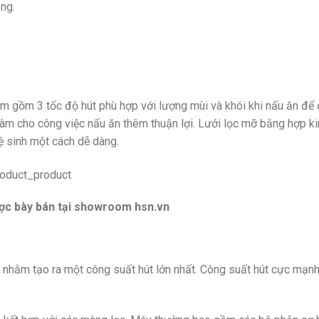
ng.
 gồm 3 tốc độ hút phù hợp với lượng mùi và khói khi nấu ăn để
m cho công việc nấu ăn thêm thuận lợi. Lưới lọc mỡ bằng hợp kim
ệ sinh một cách dễ dàng.
ợc bày bán tại showroom hsn.vn
i nhằm tạo ra một công suất hút lớn nhất. Công suất hút cực mạn