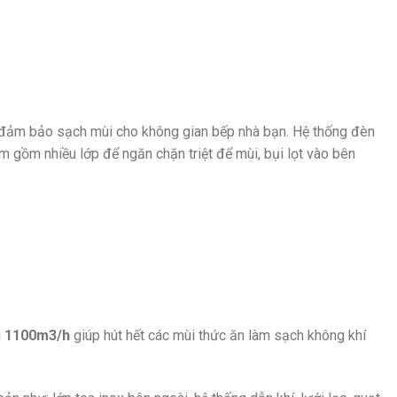
 đảm bảo sạch mùi cho không gian bếp nhà bạn. Hệ thống đèn
 gồm nhiều lớp để ngăn chặn triệt để mùi, bụi lọt vào bên
h
1100m3/h
giúp hút hết các mùi thức ăn làm sạch không khí