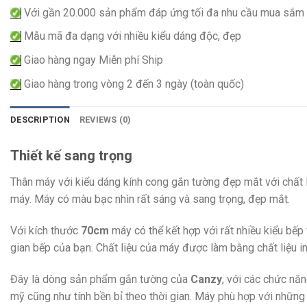
Với gần 20.000 sản phẩm đáp ứng tối đa nhu cầu mua sắm
Mẫu mã đa dạng với nhiều kiểu dáng độc, đẹp
Giao hàng ngay Miễn phí Ship
Giao hàng trong vòng 2 đến 3 ngày (toàn quốc)
DESCRIPTION
REVIEWS (0)
Thiết kế sang trọng
Thân máy với kiểu dáng kính cong gắn tường đẹp mắt với chất li
máy. Máy có màu bạc nhìn rất sáng và sang trọng, đẹp mắt.
Với kích thước
70cm
máy có thể kết hợp với rất nhiều kiểu bếp
gian bếp của bạn. Chất liệu của máy được làm bằng chất liệu 
Đây là dòng sản phẩm gắn tường của
Canzy
, với các chức nă
mỹ cũng như tính bền bỉ theo thời gian. Máy phù hợp với những