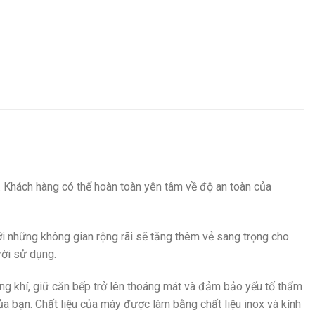
o. Khách hàng có thể hoàn toàn yên tâm về độ an toàn của
ới những không gian rộng rãi sẽ tăng thêm vẻ sang trọng cho
ười sử dụng.
ông khí, giữ căn bếp trở lên thoáng mát và đảm bảo yếu tố thẩm
ủa bạn. Chất liệu của máy được làm bằng chất liệu inox và kính