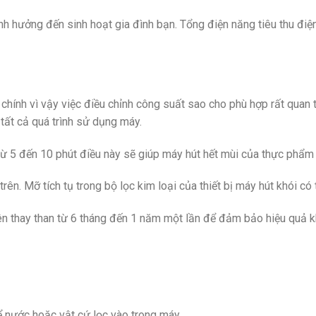
h hưởng đến sinh hoạt gia đình bạn. Tổng điện năng tiêu thu điệ
chính vì vậy việc điều chỉnh công suất sao cho phù hợp rất quan 
tất cả quá trình sử dụng máy.
 5 đến 10 phút điều này sẽ giúp máy hút hết mùi của thực phẩm v
 Mỡ tích tụ trong bộ lọc kim loại của thiết bị máy hút khói có t
nên thay than từ 6 tháng đến 1 năm một lần để đảm bảo hiệu quả k
 nước hoặc vật cứ lọc vào trong máy.