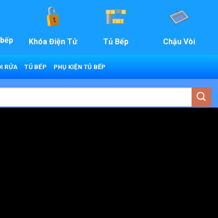
 bếp
Khóa Điện Tử
Tủ Bếp
Chậu Vòi
I RỬA
TỦ BẾP
PHỤ KIỆN TỦ BẾP