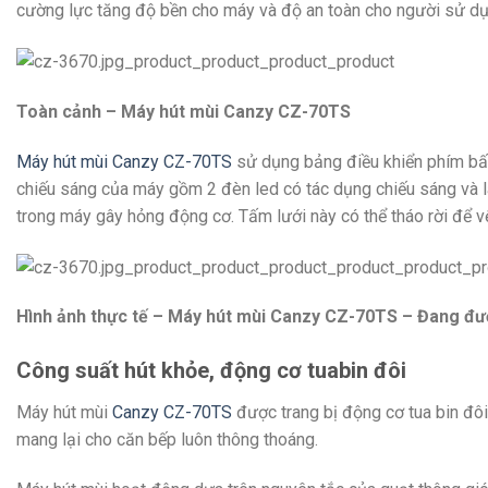
cường lực tăng độ bền cho máy và độ an toàn cho người sử dụ
Toàn cảnh – Máy hút mùi Canzy CZ-70TS
Máy hút mùi Canzy CZ-70TS
sử dụng bảng điều khiển phím bấm
chiếu sáng của máy gồm 2 đèn led có tác dụng chiếu sáng và là
trong máy gây hỏng động cơ. Tấm lưới này có thể tháo rời để v
Hình ảnh thực tế – Máy hút mùi Canzy CZ-70TS – Đang đư
Công suất hút khỏe, động cơ tuabin đôi
Máy hút mùi
Canzy CZ-70TS
được trang bị động cơ tua bin đô
mang lại cho căn bếp luôn thông thoáng.