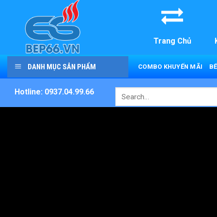
Skip
to
content
Trang Chủ
DANH MỤC SẢN PHẨM
COMBO KHUYẾN MÃI
BẾ
Hotline: 0937.04.99.66
Search
for: