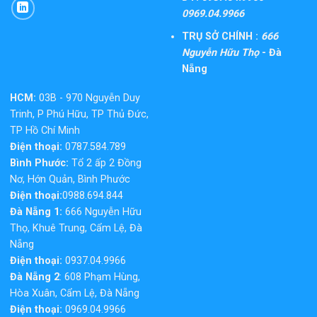
0969.04.9966
TRỤ SỞ CHÍNH :
666
Nguyễn Hữu Thọ
- Đà
Nẵng
HCM:
03B - 970 Nguyễn Duy
Trinh, P Phú Hữu, TP Thủ Đức,
TP Hồ Chí Minh
Điện thoại:
0787.584.789
Bình Phước:
Tổ 2 ấp 2 Đồng
Nơ, Hớn Quản, Bình Phước
Điện thoại:
0988.694.844
Đà Nẵng 1:
666 Nguyễn Hữu
Thọ, Khuê Trung, Cẩm Lệ, Đà
Nẵng
Điện thoại:
0937.04.9966
Đà Nẵng 2
: 608 Phạm Hùng,
Hòa Xuân, Cẩm Lệ, Đà Nẵng
Điện thoại:
0969.04.9966