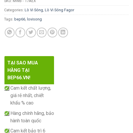
SKU:
MWB - 17AEX
Categories:
Lò Vi Sóng
,
Lò Vi Sóng Fagor
Tags:
bep66
,
lovisong
TẠI SAO MUA
HÀNG TẠI
BEP66.VN!
Cam kết chất lượng,
giá rẻ nhất, chiết
khấu % cao
Hàng chính hãng, bảo
hành toàn quốc
Cam kết bảo trì 6