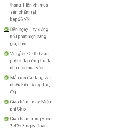
tháng 1 lần khi mua
sản phẩm tại
bep66.VN
Đền ngay 1 tỷ đồng
nếu phát hiện hàng
giả, nhái
Với gần 20.000 sản
phẩm đáp ứng tối đa
nhu cầu mua sắm
Mẫu mã đa dạng với
nhiều kiểu dáng độc,
đẹp
Giao hàng ngay Miễn
phí Ship
Giao hàng trong vòng
2 đến 3 ngày (toàn