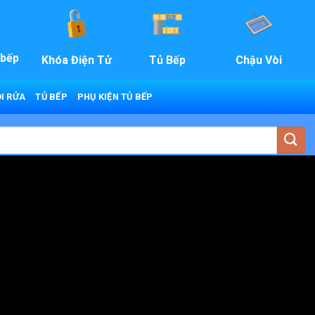
 bếp
Khóa Điện Tử
Tủ Bếp
Chậu Vòi
I RỬA
TỦ BẾP
PHỤ KIỆN TỦ BẾP