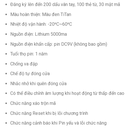
Đăng ký lên đến 200 dấu vân tay, 100 thẻ từ, 30 mật mã
Màu hoàn thiện: Màu đen TiTan
Nhiệt độ vận hành: -20⁰C~60⁰C
Nguồn điện: Lithium 5000ma
Nguồn điện khẩn cấp: pin DC9V (không bao gồm)
Tuổi thọ pin: 1 năm
Chống va đập
Chế độ tự đóng cửa
Nhắc nhở khi quên đóng cửa
Có thể điều chỉnh âm lượng khi hoạt động từ thấp đến cao
Chức năng xáo trộn mã
Chức năng Reset khi bị lỗi chương trình
Chức năng cảnh báo khi Pin yếu và lỗi chức năng