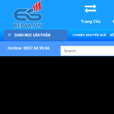
Skip
to
content
Trang Chủ
DANH MỤC SẢN PHẨM
COMBO KHUYẾN MÃI
BẾ
Hotline: 0937.04.99.66
Search
for: