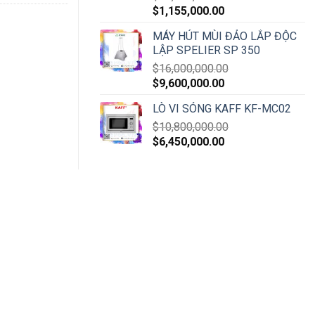
$
1,155,000.00
MÁY HÚT MÙI ĐẢO LẮP ĐỘC
LẬP SPELIER SP 350
$
16,000,000.00
$
9,600,000.00
LÒ VI SÓNG KAFF KF-MC02
$
10,800,000.00
$
6,450,000.00