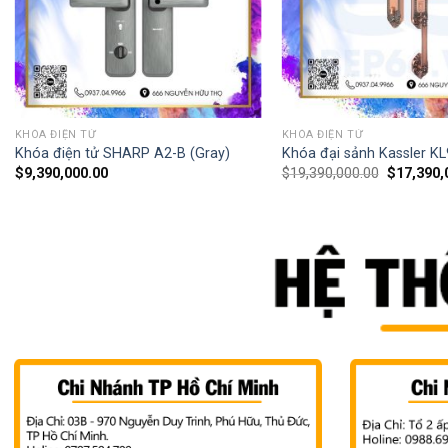
KHÓA ĐIỆN TỬ
KHÓA ĐIỆN TỬ
Khóa điện tử SHARP A2-B (Gray)
Khóa đại sảnh Kassler KL
$
9,390,000.00
$
19,390,000.00
$
17,390,