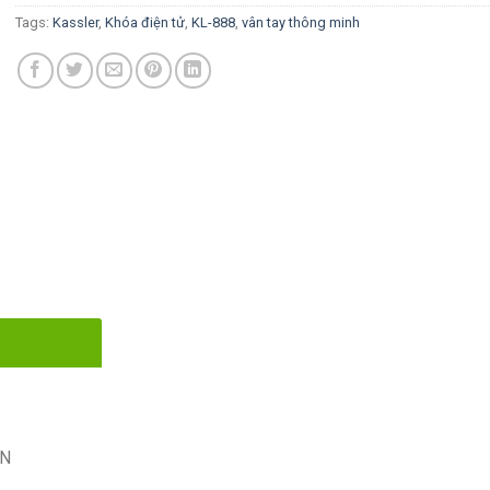
Tags:
Kassler
,
Khóa điện tử
,
KL-888
,
vân tay thông minh
VN