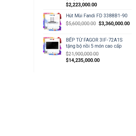
$
2,223,000.00
Hút Mùi Fandi FD 3388B1-90
$
5,600,000.00
$
3,360,000.00
BẾP TỪ FAGOR 3IF-72A1S
tặng bộ nồi 5 món cao cấp
$
21,900,000.00
$
14,235,000.00