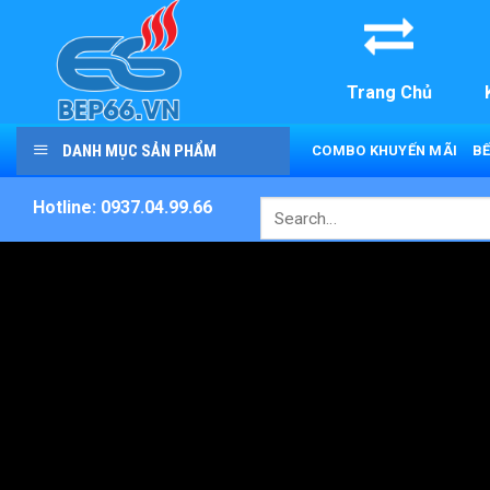
Skip
to
content
Trang Chủ
DANH MỤC SẢN PHẨM
COMBO KHUYẾN MÃI
BẾ
Hotline: 0937.04.99.66
Search
for: