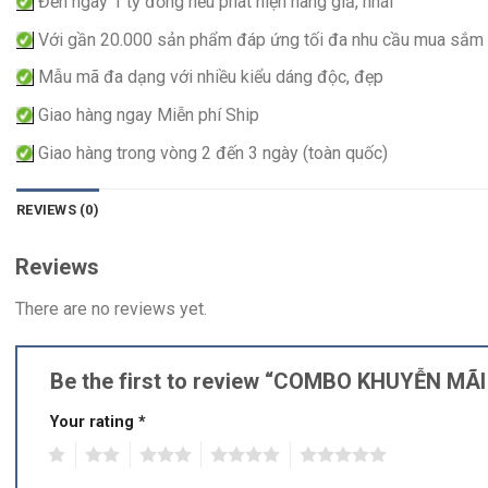
Đền ngay 1 tỷ đồng nếu phát hiện hàng giả, nhái
Với gần 20.000 sản phẩm đáp ứng tối đa nhu cầu mua sắm
Mẫu mã đa dạng với nhiều kiểu dáng độc, đẹp
Giao hàng ngay Miễn phí Ship
Giao hàng trong vòng 2 đến 3 ngày (toàn quốc)
REVIEWS (0)
Reviews
There are no reviews yet.
Be the first to review “COMBO KHUYỄN M
Your rating
*
1
2
3
4
5