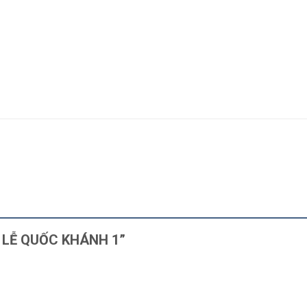
ÃI LỄ QUỐC KHÁNH 1”