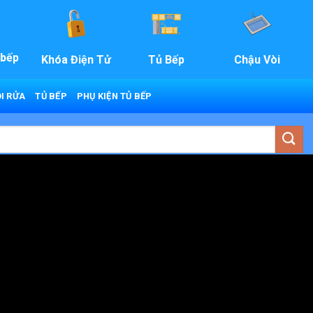
 bếp
Khóa Điện Tử
Tủ Bếp
Chậu Vòi
I RỬA
TỦ BẾP
PHỤ KIỆN TỦ BẾP