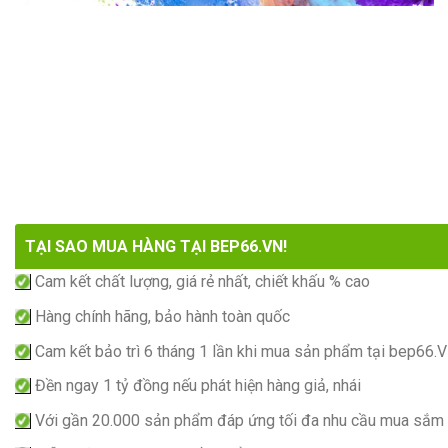
TẠI SAO MUA HÀNG TẠI BEP66.VN!
Cam kết chất lượng, giá rẻ nhất, chiết khấu % cao
Hàng chính hãng, bảo hành toàn quốc
Cam kết bảo trì 6 tháng 1 lần khi mua sản phẩm tại bep66.
Đền ngay 1 tỷ đồng nếu phát hiện hàng giả, nhái
Với gần 20.000 sản phẩm đáp ứng tối đa nhu cầu mua sắm