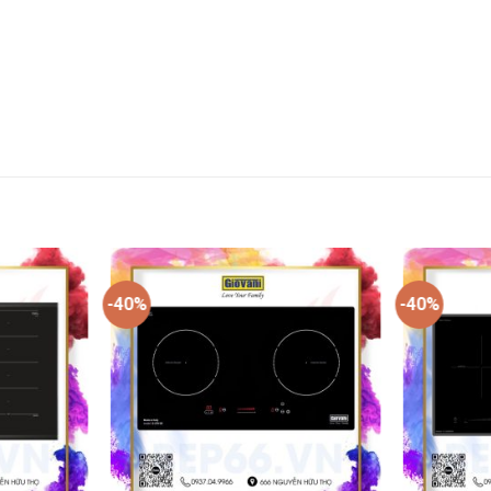
-40%
-40%