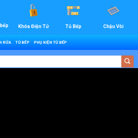
 bếp
Khóa Điện Tử
Tủ Bếp
Chậu Vòi
I RỬA
TỦ BẾP
PHỤ KIỆN TỦ BẾP