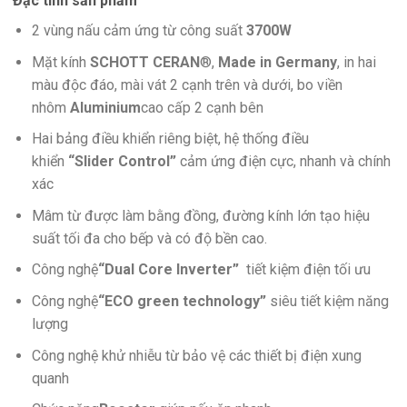
Đặc tính sản phẩm
2 vùng nấu cảm ứng từ công suất
3700W
Mặt kính
SCHOTT CERAN
®,
Made in Germany
, in hai
màu độc đáo, mài vát 2 cạnh trên và dưới, bo viền
nhôm
Aluminium
cao cấp 2 cạnh bên
Hai bảng điều khiển riêng biệt, hệ thống điều
khiển
“Slider Control”
cảm ứng điện cực, nhanh và chính
xác
Mâm từ được làm bằng đồng, đường kính lớn tạo hiệu
suất tối đa cho bếp và có độ bền cao.
Công nghệ
“Dual Core Inverter”
tiết kiệm điện tối ưu
Công nghệ
“ECO green
technology”
siêu tiết kiệm năng
lượng
Công nghệ khử nhiễu từ bảo vệ các thiết bị điện xung
quanh