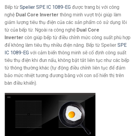
Bếp từ
Spelier SPE IC 1089-EG
được trang bị với công
nghệ
Dual Core Inverter
thông minh vượt trội giúp làm
giảm lượng tiêu thụ điện của các sản phẩm có sử dụng lõi
từ của bếp từ. Ngoài ra công nghệ
Dual Core
Inverter
còn giúp bếp từ điều chỉnh mức công suất phù hợp
để không làm tiêu thụ nhiều điện năng. Bếp từ Spelier
SPE
IC 1089-EG
với cảm biến thông minh sẽ cố định công suất
tiêu thụ điện khi đun nấu, không bật tắt liên tục như các bếp
từ thông thường khác (tự động điều chỉnh liên tục để đảm
bảo mức nhiệt tương đương bằng với con số hiển thị trên
bàn điều khiển).