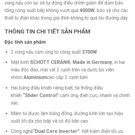
vùng nấu còn lại sẽ tự động điều chỉnh giảm để đảm bảo
tổng công suất bếp không vượt quá
4000W
, bảo vệ cho các
thiết bị điện khác trong gia đình không bị quá tải đường dây.
THÔNG TIN CHI TIẾT SẢN PHẨM
Đặc tính sản phẩm
2 vùng nấu cảm ứng từ công suất
3700W
Mặt kính
SCHOTT CERAN
®,
Made in Germany
, in hai
màu độc đáo, mài vát 2 cạnh trên và dưới, bo viền
nhôm
Aluminium
cao cấp 2 cạnh bên
Hai bảng điều khiển riêng biệt, hệ thống điều
khiển
“Slider Control”
cảm ứng điện cực, nhanh và chính
xác
Mâm từ được làm bằng đồng, đường kính lớn tạo hiệu
suất tối đa cho bếp và có độ bền cao.
Công nghệ
“Dual Core Inverter”
tiết kiệm điện tối ưu