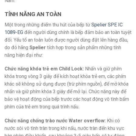
Nam.
TÍNH NĂNG AN TOÀN
Một trong những điểm thu hút của bếp từ
Spelier SPE IC
1089-EG
đến người dùng chính là bếp đảm bảo an toàn tuyệt
đối. Yếu tố an toàn luôn được người dùng đặt lên hàng đầu,
do đó hãng
Spelier
tích hợp trong sản phẩm những tính
năng hiện đại như:
Chức năng khóa trẻ em Child Lock:
Nhấn và giữ phím
khóa trong vòng 3 giây để kích hoạt khóa trẻ em, các phím
khác sẽ không sử dụng được (trừ phím nguồn), để mở khóa
nhấn và giữ phím khóa 3 giây để mở lại. Chức năng này để
bảo vệ hoạt động của bếp trước các hoạt động vô tình bấm
phím của trẻ em trong quá trình nấu.
Chức năng chống trào nước Water overflow:
Khi có
nước sôi vô tình tràn trong khi nấu, nước tràn đến khu vực
bàn phím điều khiển, sau khoảng 3-5 giây bếp sẽ tự động