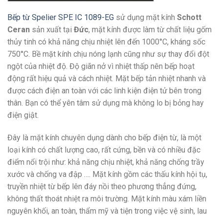
Bếp từ Spelier SPE IC 1089-EG
sử dụng mặt kính
Schott
Ceran
sản xuất tại
Đức
, mặt kính được làm từ chất liệu gốm
thủy tinh có khả năng chịu nhiệt lên đến 1000°C, kháng sốc
750°C. Bề mặt kính chịu nóng lạnh cũng như sự thay đổi đột
ngột của nhiệt độ. Độ giãn nở vì nhiệt thấp nên bếp hoạt
động rất hiệu quả và cách nhiệt. Mặt bếp tản nhiệt nhanh và
được cách điện an toàn với các linh kiện điện tử bên trong
thân. Bạn có thể yên tâm sử dụng mà không lo bị bỏng hay
điện giật.
Đây là mặt kính chuyên dụng dành cho bếp điện từ, là một
loại kính có chất lượng cao, rất cứng, bền và có nhiều đặc
điểm nổi trội như: khả năng chịu nhiệt, khả năng chống trầy
xước và chống va đập …. Mặt kính gồm các thấu kính hội tụ,
truyền nhiệt từ bếp lên đáy nồi theo phương thẳng đứng,
không thất thoát nhiệt ra môi trường. Mặt kính màu xám liền
nguyên khối, an toàn, thẩm mỹ và tiện trong việc vệ sinh, lau