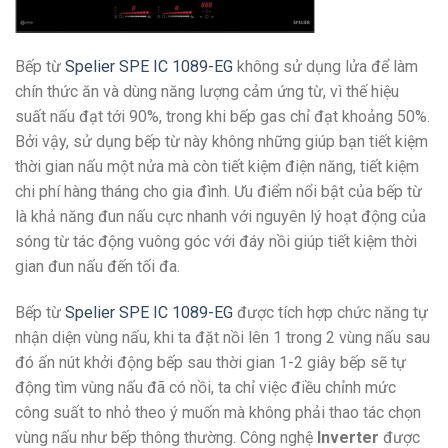
Bếp từ
Spelier SPE IC 1089-EG
không sử dụng lửa để làm
chín thức ăn và dùng năng lượng cảm ứng từ, vì thế hiệu
suất nấu đạt tới 90%, trong khi bếp gas chỉ đạt khoảng 50%.
Bởi vậy, sử dụng bếp từ này không những giúp bạn tiết kiệm
thời gian nấu một nửa mà còn tiết kiệm điện năng, tiết kiệm
chi phí hàng tháng cho gia đình. Ưu điểm nổi bật của bếp từ
là khả năng đun nấu cực nhanh với nguyên lý hoạt động của
sóng từ tác động vuông góc với đáy nồi giúp tiết kiệm thời
gian đun nấu đến tối đa.
Bếp từ
Spelier SPE IC 1089-EG
được tích hợp chức năng tự
nhận diện vùng nấu, khi ta đặt nồi lên 1 trong 2 vùng nấu sau
đó ấn nút khởi động bếp sau thời gian 1-2 giây bếp sẽ tự
động tìm vùng nấu đã có nồi, ta chỉ việc điều chỉnh mức
công suất to nhỏ theo ý muốn mà không phải thao tác chọn
vùng nấu như bếp thông thường. Công nghệ
Inverter
được