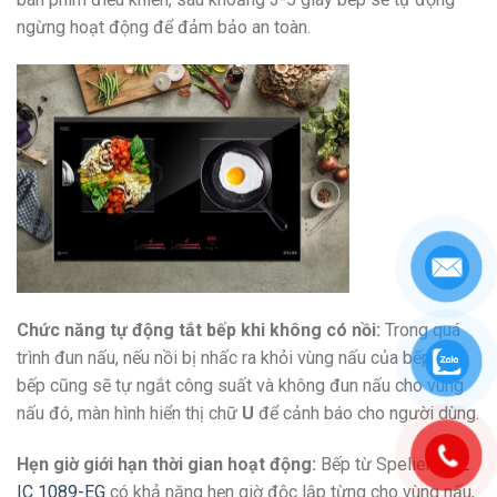
ngừng hoạt động để đảm bảo an toàn.
Chức năng tự động tắt bếp khi không có nồi:
Trong quá
trình đun nấu, nếu nồi bị nhấc ra khỏi vùng nấu của bếp thì
bếp cũng sẽ tự ngắt công suất và không đun nấu cho vùng
nấu đó, màn hình hiển thị chữ
U
để cảnh báo cho người dùng.
Hẹn giờ giới hạn thời gian hoạt động:
Bếp từ Spelier
SPE
IC 1089-EG
có khả năng hẹn giờ độc lập từng cho vùng nấu,