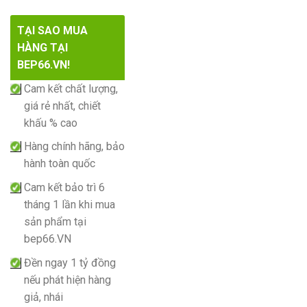
TẠI SAO MUA
HÀNG TẠI
BEP66.VN!
Cam kết chất lượng,
giá rẻ nhất, chiết
khấu % cao
Hàng chính hãng, bảo
hành toàn quốc
Cam kết bảo trì 6
tháng 1 lần khi mua
sản phẩm tại
bep66.VN
Đền ngay 1 tỷ đồng
nếu phát hiện hàng
giả, nhái