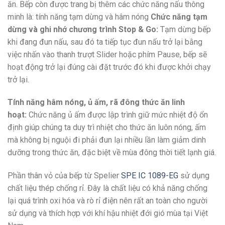
ăn. Bếp còn được trang bị thêm các chức năng nấu thông
minh là: tính năng tạm dừng và hâm nóng
Chức năng tạm
dừng và ghi nhớ chương trình Stop & Go:
Tạm dừng bếp
khi đang đun nấu, sau đó ta tiếp tục đun nấu trở lại bằng
việc nhấn vào thanh trượt Slider hoặc phím Pause, bếp sẽ
hoạt động trở lại đúng cài đặt trước đó khi được khởi chạy
trở lại.
Tính năng hâm nóng, ủ ấm, rã đông thức ăn linh
hoạt:
Chức năng ủ ấm được lập trình giữ mức nhiệt độ ổn
định giúp chúng ta duy trì nhiệt cho thức ăn luôn nóng, ấm
mà không bị nguội đi phải đun lại nhiều lần làm giảm dinh
dưỡng trong thức ăn, đặc biệt về mùa đông thời tiết lạnh giá.
Phần thân vỏ của bếp từ Spelier
SPE IC 1089-EG
sử dụng
chất liệu thép chống rỉ. Đây là chất liệu có khả năng chống
lại quá trình oxi hóa và rò rỉ điện nên rất an toàn cho người
sử dụng và thích hợp với khí hậu nhiệt đới gió mùa tại Việt