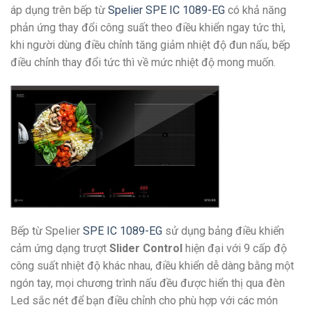
áp dụng trên bếp từ
Spelier SPE IC 1089-EG
có khả năng
phản ứng thay đổi công suất theo điều khiển ngay tức thì,
khi người dùng điều chỉnh tăng giảm nhiệt độ đun nấu, bếp
điều chỉnh thay đổi tức thì về mức nhiệt độ mong muốn.
Bếp từ Spelier
SPE IC 1089-EG
sử dụng bảng điều khiển
cảm ứng dạng trượt
Slider Control
hiện đại với 9 cấp độ
công suất nhiệt độ khác nhau, điều khiển dễ dàng bằng một
ngón tay, mọi chương trình nấu đều được hiển thị qua đèn
Led sắc nét để bạn điều chỉnh cho phù hợp với các món