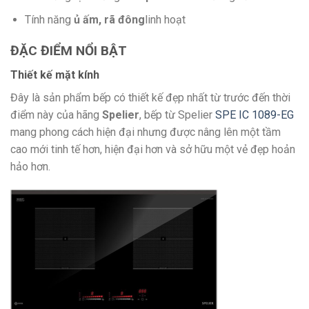
Tính năng
ủ ấm, rã đông
linh hoạt
ĐẶC ĐIỂM NỔI BẬT
Thiết kế mặt kính
Đây là sản phẩm bếp có thiết kế đẹp nhất từ trước đến thời
điểm này của hãng
Spelier
, bếp từ Spelier
SPE IC 1089-EG
mang phong cách hiện đại nhưng được nâng lên một tầm
cao mới tinh tế hơn, hiện đại hơn và sở hữu một vẻ đẹp hoản
hảo hơn.