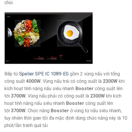
chùi.
Bếp từ
Spelier SPE IC 1089-EG
gồm 2 vùng nấu với tổng
công suất
4000W.
Vùng nấu trái có công suất là
2300W
khi
kích hoạt tính năng nấu siêu nhanh
Booster
công suất lên
tới
3700W.
Vùng nấu phải có công suất là
2300W
khi kích
hoạt tính năng nấu siêu nhanh
Booster
công suất lên
tới
3700W
. Chức năng
Booster
ở vùng từ nấu siêu nhanh,
tuy nhiên thời gian tối đa mặc định dùng chức năng này là 10
phút/lần tránh quá tải.