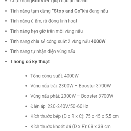
Chức năng
Booster
giúp nấu ăn nhanh
Tính năng tạm dừng
“Stop and Go”
khi đang nấu
Tính năng ủ ấm, rã đông linh hoạt
Tính năng hẹn giờ trên mỗi vùng nấu
Tính năng chia sẻ công suất 2 vùng nấu
4000W
Tính năng tự nhận diện vùng nấu
Thông số kỹ thuật
Tổng công suất: 4000W
Vùng nấu trái: 2300W – Booster 3700W
Vùng nấu phải: 2300W – Booster 3700W
Điện áp: 220-240V/50-60Hz
Kích thước bếp (D x R x C): 75 x 45 x 5,5 cm
Kích thước khoét đá (D x R): 68 x 38 cm