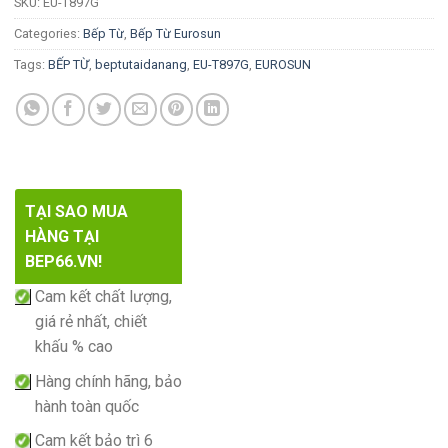
SKU:
EU-T897G
Categories:
Bếp Từ
,
Bếp Từ Eurosun
Tags:
BẾP TỪ
,
beptutaidanang
,
EU-T897G
,
EUROSUN
TẠI SAO MUA
HÀNG TẠI
BEP66.VN!
Cam kết chất lượng,
giá rẻ nhất, chiết
khấu % cao
Hàng chính hãng, bảo
hành toàn quốc
Cam kết bảo trì 6