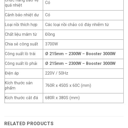
Chức năng bảo vệ
Có
quá nhiệt
Cảnh báo nhiệt dư
Có
Loại nồi thích hợp
Các loại nồi chảo có đáy nhiễm từ
Chất liệu mâm từ
Đồng
Chia sẻ công suất
3700W
Công suất lò trái
Ø 215mm – 2300W – Booster 3000W
Công suất lò phải
Ø 215mm – 2300W – Booster 3000W
Điện áp
220V / 50Hz
Kích thước sản
760R x 450S x 60C (mm)
phẩm
Kích thước cắt đá
680R x 380S (mm)
RELATED PRODUCTS