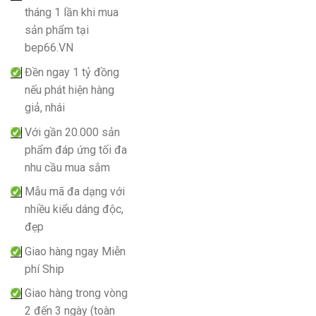
tháng 1 lần khi mua
sản phẩm tại
bep66.VN
Đền ngay 1 tỷ đồng
nếu phát hiện hàng
giả, nhái
Với gần 20.000 sản
phẩm đáp ứng tối đa
nhu cầu mua sắm
Mẫu mã đa dạng với
nhiều kiểu dáng độc,
đẹp
Giao hàng ngay Miễn
phí Ship
Giao hàng trong vòng
2 đến 3 ngày (toàn