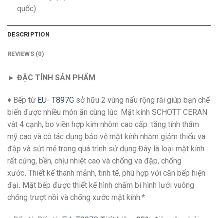
quốc)
DESCRIPTION
REVIEWS (0)
► ĐẶC TÍNH SẢN PHẨM
♦ Bếp từ
EU- T897G
sở hữu 2 vùng nấu rộng rãi giúp bạn chế
biến được nhiều món ăn cùng lúc. Mặt kính SCHOTT CERAN
vát 4 cạnh, bo viền hợp kim nhôm cao cấp. tăng tính thẩm
mỹ cao và có tác dụng bảo vệ mặt kính nhằm giảm thiểu va
đập và sứt mẻ trong quá trình sử dụng.Đây là loại mặt kính
rất cứng, bền, chịu nhiệt cao và chống va đập, chống
xước
.
Thiết kế thanh mảnh, tinh tế, phù hợp với căn bếp hiện
đại
.
Mặt bếp được thiết kế hình chấm bi hình lưới vuông
chống trượt nồi và chống xước mặt kính.*