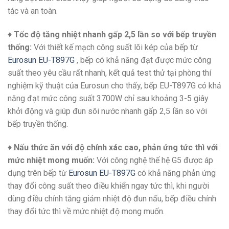
tác và an toàn.
♦
Tốc độ tăng nhiệt nhanh gấp 2,5 lần so với bếp truyền
thống:
Với thiết kế mạch công suất lõi kép của bếp từ
Eurosun EU-T897G
, bếp có khả năng đạt được mức công
suất theo yêu cầu rất nhanh, kết quả test thử tại phòng thí
nghiệm kỹ thuật của Eurosun cho thấy, bếp EU-T897G có khả
năng đạt mức công suất 3700W chỉ sau khoảng 3-5 giây
khởi động và giúp đun sôi nước nhanh gấp 2,5 lần so với
bếp truyền thống.
♦
Nấu thức ăn với độ chính xác cao, phản ứng tức thì với
mức nhiệt mong muốn:
Với công nghệ thế hệ G5 được áp
dụng trên bếp từ
Eurosun EU-T897G
có khả năng phản ứng
thay đổi công suất theo điều khiển ngay tức thì, khi người
dùng điều chỉnh tăng giảm nhiệt độ đun nấu, bếp điều chỉnh
thay đổi tức thì về mức nhiệt độ mong muốn.