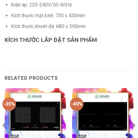
Điện áp: 220-240V/50-60Hz
Kích thước mặt kính: 730 x 430mm
Kích thước khoét đá: 680 x 390mm
KÍCH THƯỚC LẮP ĐẶT SẢN PHẨM
RELATED PRODUCTS
-35%
-40%