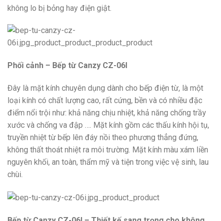
không lo bị bỏng hay điện giật.
Phối cảnh – Bếp từ Canzy CZ-06I
Đây là mặt kính chuyên dụng dành cho bếp điện từ, là một
loại kính có chất lượng cao, rất cứng, bền và có nhiều đặc
điểm nổi trội như: khả năng chịu nhiệt, khả năng chống trầy
xước và chống va đập …. Mặt kính gồm các thấu kính hội tụ,
truyền nhiệt từ bếp lên đáy nồi theo phương thẳng đứng,
không thất thoát nhiệt ra môi trường. Mặt kính màu xám liền
nguyên khối, an toàn, thẩm mỹ và tiện trong việc vệ sinh, lau
chùi.
Bếp từ Canzy CZ-06I – Thiết kế sang trọng cho không