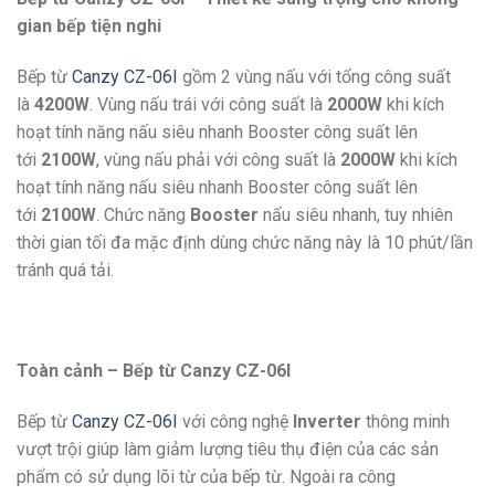
gian bếp tiện nghi
Bếp từ
Canzy CZ-06I
gồm 2 vùng nấu với tổng công suất
là
4200W
. Vùng nấu trái với công suất là
2000W
khi kích
hoạt tính năng nấu siêu nhanh Booster công suất lên
tới
2100W
, vùng nấu phải với công suất là
2000W
khi kích
hoạt tính năng nấu siêu nhanh Booster công suất lên
tới
2100W
. Chức năng
Booster
nấu siêu nhanh, tuy nhiên
thời gian tối đa mặc định dùng chức năng này là 10 phút/lần
tránh quá tải.
Toàn cảnh – Bếp từ Canzy CZ-06I
Bếp từ
Canzy CZ-06I
với công nghệ
Inverter
thông minh
vượt trội giúp làm giảm lượng tiêu thụ điện của các sản
phẩm có sử dụng lõi từ của bếp từ. Ngoài ra công