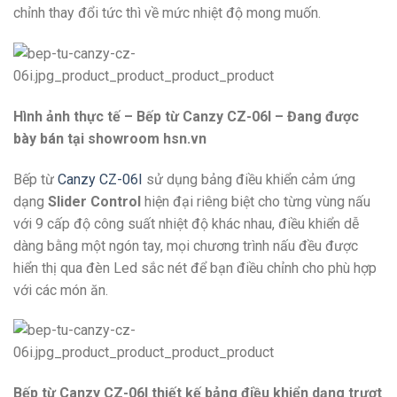
chỉnh thay đổi tức thì về mức nhiệt độ mong muốn.
Hình ảnh thực tế – Bếp từ Canzy CZ-06I – Đang được
bày bán tại showroom hsn.vn
Bếp từ
Canzy CZ-06I
sử dụng bảng điều khiển cảm ứng
dạng
Slider Control
hiện đại riêng biệt cho từng vùng nấu
với 9 cấp độ công suất nhiệt độ khác nhau, điều khiển dễ
dàng bằng một ngón tay, mọi chương trình nấu đều được
hiển thị qua đèn Led sắc nét để bạn điều chỉnh cho phù hợp
với các món ăn.
Bếp từ Canzy CZ-06I thiết kế bảng điều khiển dạng trượt