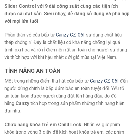
Slider Control với 9 dải công suất cùng các tiện ích
được cài đặt sẵn. Siêu nhạy, dễ dàng sử dụng và phù hợp
với mọi lứa tuổi
Phần thân vỏ của bếp từ
Canzy CZ-06I
sử dụng chất liệu
thép chống rỉ. Đây là chất liệu có khả năng chống lại quá
trình oxi hóa và rò rỉ điện nên rất an toàn cho người sử dụng
và thích hợp với khí hậu nhiệt đới gió mùa tại Việt Nam.
TÍNH NĂNG AN TOÀN
Một trong những điểm thu hút của bếp từ
Canzy CZ-06I
đến
người dùng chính là bếp đảm bảo an toàn tuyệt đối. Yếu tố
an toàn luôn được người dùng đặt lên hàng đầu, do đó
hãng
Canzy
tích hợp trong sản phẩm những tính năng hiện
đại như:
Chức năng khóa trẻ em Child Lock:
Nhấn và giữ phím
khóa trong vòng 3 giây để kích hoạt khóa trẻ em, các phím