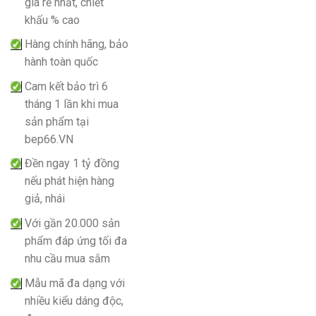
giá rẻ nhất, chiết
khấu % cao
Hàng chính hãng, bảo
hành toàn quốc
Cam kết bảo trì 6
tháng 1 lần khi mua
sản phẩm tại
bep66.VN
Đền ngay 1 tỷ đồng
nếu phát hiện hàng
giả, nhái
Với gần 20.000 sản
phẩm đáp ứng tối đa
nhu cầu mua sắm
Mẫu mã đa dạng với
nhiều kiểu dáng độc,