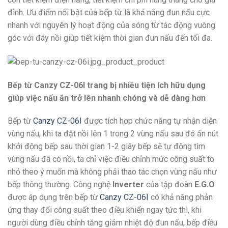
đình. Ưu điểm nổi bật của bếp từ là khả năng đun nấu cực
nhanh với nguyên lý hoạt động của sóng từ tác động vuông
góc với đáy nồi giúp tiết kiệm thời gian đun nấu đến tối đa.
Bếp từ Canzy CZ-06I trang bị nhiều tiện ích hữu dụng
giúp việc nấu ăn trở lên nhanh chóng và dễ dàng hơn
Bếp từ
Canzy CZ-06I
được tích hợp chức năng tự nhận diện
vùng nấu, khi ta đặt nồi lên 1 trong 2 vùng nấu sau đó ấn nút
khởi động bếp sau thời gian 1-2 giây bếp sẽ tự động tìm
vùng nấu đã có nồi, ta chỉ việc điều chỉnh mức công suất to
nhỏ theo ý muốn mà không phải thao tác chọn vùng nấu như
bếp thông thường. Công nghệ
Inverter
của tập đoàn
E.G.O
được áp dụng trên bếp từ
Canzy CZ-06I
có khả năng phản
ứng thay đổi công suất theo điều khiển ngay tức thì, khi
người dùng điều chỉnh tăng giảm nhiệt độ đun nấu, bếp điều