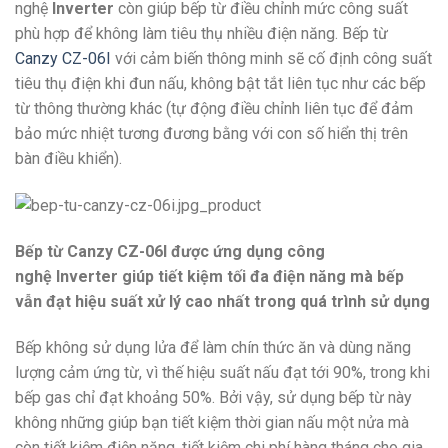
nghệ
Inverter
còn giúp bếp từ điều chỉnh mức công suất
phù hợp để không làm tiêu thụ nhiều điện năng. Bếp từ
Canzy CZ-06I
với cảm biến thông minh sẽ cố định công suất
tiêu thụ điện khi đun nấu, không bật tắt liên tục như các bếp
từ thông thường khác (tự động điều chỉnh liên tục để đảm
bảo mức nhiệt tương đương bằng với con số hiển thị trên
bàn điều khiển).
Bếp từ Canzy CZ-06I được ứng dụng công
nghệ Inverter giúp tiết kiệm tối đa điện năng mà bếp
vẫn đạt hiệu suất xử lý cao nhất trong quá trình sử dụng
Bếp không sử dụng lửa để làm chín thức ăn và dùng năng
lượng cảm ứng từ, vì thế hiệu suất nấu đạt tới 90%, trong khi
bếp gas chỉ đạt khoảng 50%. Bởi vậy, sử dụng bếp từ này
không những giúp bạn tiết kiệm thời gian nấu một nửa mà
còn tiết kiệm điện năng, tiết kiệm chi phí hàng tháng cho gia