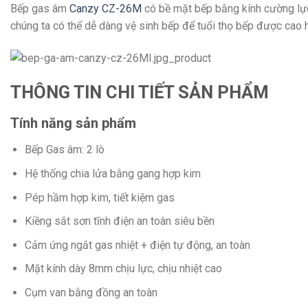
Bếp gas âm
Canzy CZ-26M
có bề mặt bếp bằng kính cường lực 
chúng ta có thể dễ dàng vệ sinh bếp để tuổi thọ bếp được cao 
THÔNG TIN CHI TIẾT SẢN PHẨM
Tính năng sản phẩm
Bếp Gas âm: 2 lò
Hệ thống chia lửa bằng gang hợp kim
Pép hầm hợp kim, tiết kiệm gas
Kiềng sắt sơn tĩnh điện an toàn siêu bền
Cảm ứng ngắt gas nhiệt + điện tự động, an toàn
Mặt kính dày 8mm chịu lực, chịu nhiệt cao
Cụm van bằng đồng an toàn