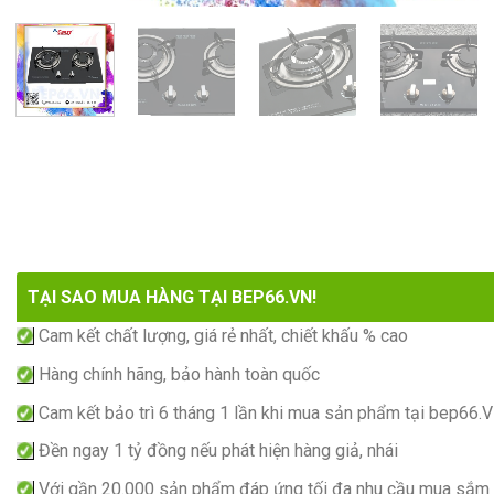
TẠI SAO MUA HÀNG TẠI BEP66.VN!
Cam kết chất lượng, giá rẻ nhất, chiết khấu % cao
Hàng chính hãng, bảo hành toàn quốc
Cam kết bảo trì 6 tháng 1 lần khi mua sản phẩm tại bep66.
Đền ngay 1 tỷ đồng nếu phát hiện hàng giả, nhái
Với gần 20.000 sản phẩm đáp ứng tối đa nhu cầu mua sắm