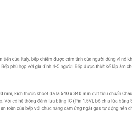
 tiến của Italy, bếp chiếm được cảm tình của người dùng vì nó k
Bếp phù hợp với gia đình 4-5 người. Bếp được thiết kế lắp âm cho
80 mm
, kích thước khoét đá là
540 x 340 mm
đạt tiêu chuẩn Châu
p. Với có hệ thống đánh lửa bằng IC (Pin 1.5V), bộ chia lửa bằng 
 an toàn của bếp với chức năng cảm ứng ngắt gas tự động nên chú