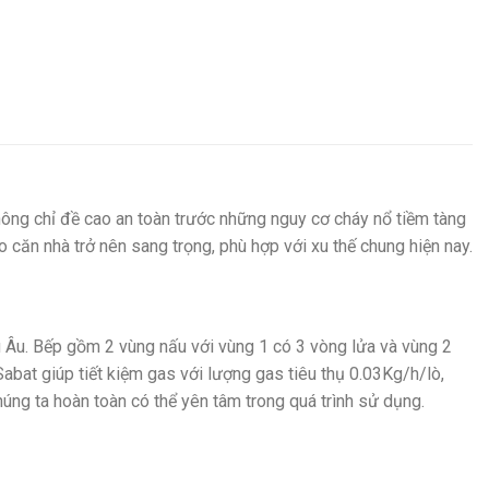
hông chỉ đề cao an toàn trước những nguy cơ cháy nổ tiềm tàng
 căn nhà trở nên sang trọng, phù hợp với xu thế chung hiện nay.
 Âu. Bếp gồm 2 vùng nấu với vùng 1 có 3 vòng lửa và vùng 2
Sabat giúp tiết kiệm gas với lượng gas tiêu thụ 0.03Kg/h/lò,
ng ta hoàn toàn có thể yên tâm trong quá trình sử dụng.