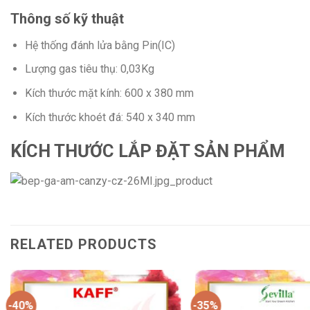
Thông số kỹ thuật
Hệ thống đánh lửa bằng Pin(IC)
Lượng gas tiêu thụ: 0,03Kg
Kích thước mặt kính: 600 x 380 mm
Kích thước khoét đá: 540 x 340 mm
KÍCH THƯỚC LẮP ĐẶT SẢN PHẨM
RELATED PRODUCTS
-40%
-35%