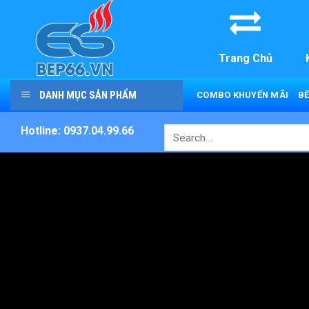
Skip
to
content
Trang Chủ
DANH MỤC SẢN PHẨM
COMBO KHUYẾN MÃI
BẾ
Hotline: 0937.04.99.66
Search
for: