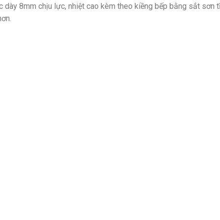
dày 8mm chịu lực, nhiệt cao kèm theo kiềng bếp bằng sắt sơn tĩ
hơn.