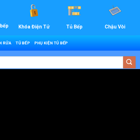
 bếp
Khóa Điện Tử
Tủ Bếp
Chậu Vòi
I RỬA
TỦ BẾP
PHỤ KIỆN TỦ BẾP