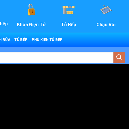
 bếp
Khóa Điện Tử
Tủ Bếp
Chậu Vòi
I RỬA
TỦ BẾP
PHỤ KIỆN TỦ BẾP