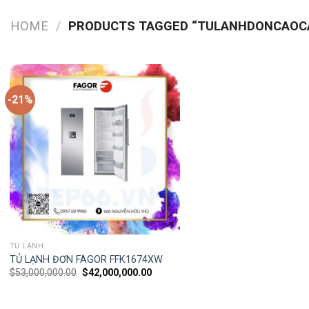
HOME
/
PRODUCTS TAGGED “TULANHDONCAOC
-21%
TỦ LẠNH
TỦ LẠNH ĐƠN FAGOR FFK1674XW
$
53,000,000.00
$
42,000,000.00