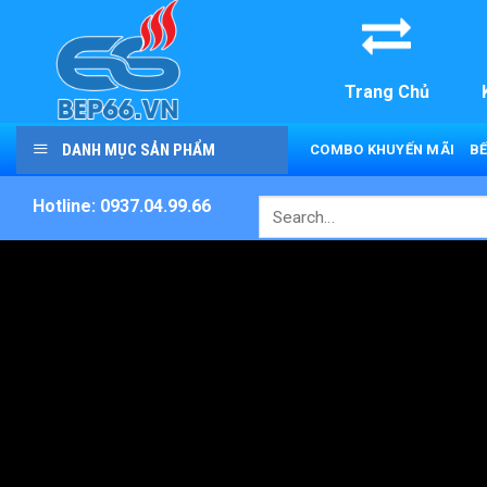
Skip
to
content
Trang Chủ
DANH MỤC SẢN PHẨM
COMBO KHUYẾN MÃI
BẾ
Hotline: 0937.04.99.66
Search
for: