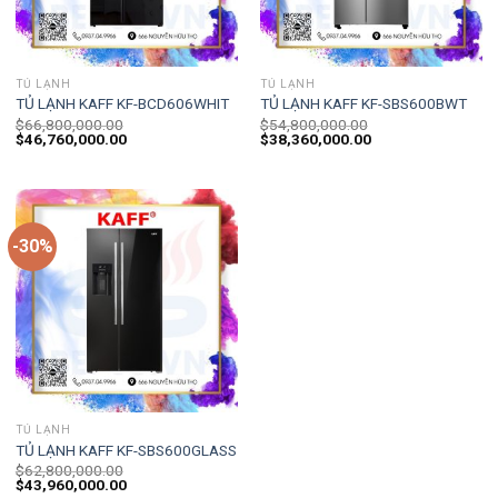
TỦ LẠNH
TỦ LẠNH
TỦ LẠNH KAFF KF-BCD606WHIT
TỦ LẠNH KAFF KF-SBS600BWT
$
66,800,000.00
$
54,800,000.00
$
46,760,000.00
$
38,360,000.00
-30%
TỦ LẠNH
TỦ LẠNH KAFF KF-SBS600GLASS
$
62,800,000.00
$
43,960,000.00