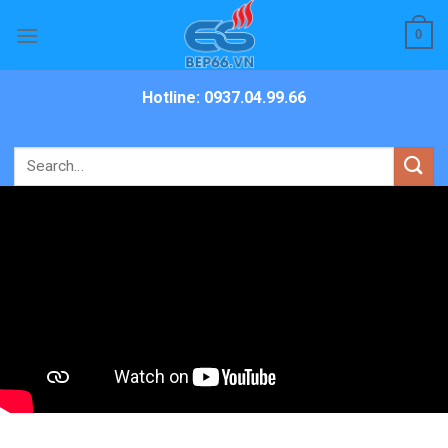
Skip
0
to
content
Hotline: 0937.04.99.66
Search
for: