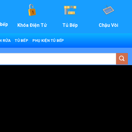
 bếp
Khóa Điện Tử
Tủ Bếp
Chậu Vòi
I RỬA
TỦ BẾP
PHỤ KIỆN TỦ BẾP