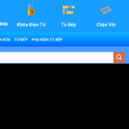
 bếp
Khóa Điện Tử
Tủ Bếp
Chậu Vòi
I RỬA
TỦ BẾP
PHỤ KIỆN TỦ BẾP