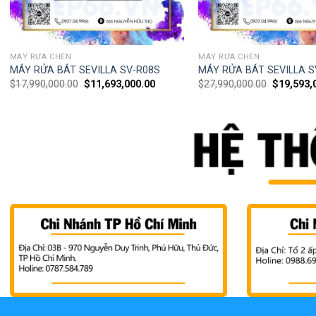
MÁY RỬA CHÉN
MÁY RỬA CHÉN
MÁY RỬA BÁT SEVILLA SV-R08S
MÁY RỬA BÁT SEVILLA S
$
17,990,000.00
$
11,693,000.00
$
27,990,000.00
$
19,593,