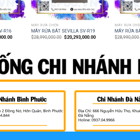
MÁY RỬA CHÉN
MÁY RỬA CHÉ
V-R16
MÁY RỬA BÁT SEVILLA SV-R19
MÁY RỬA BÁ
000.00
$
28,990,000.00
$
20,293,000.00
$
28,990,000