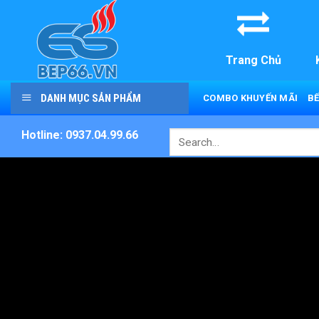
Skip
to
content
Trang Chủ
DANH MỤC SẢN PHẨM
COMBO KHUYẾN MÃI
BẾ
Hotline: 0937.04.99.66
Search
for: