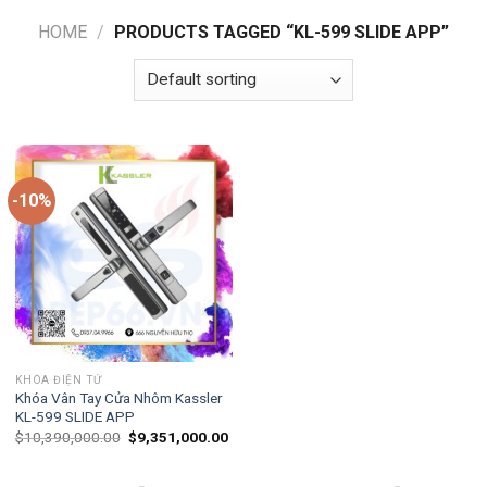
HOME
/
PRODUCTS TAGGED “KL-599 SLIDE APP”
-10%
KHÓA ĐIỆN TỬ
Khóa Vân Tay Cửa Nhôm Kassler
KL-599 SLIDE APP
$
10,390,000.00
$
9,351,000.00