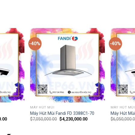
-40%
-40%
MÁY HÚT MÙI
MÁY HÚT MÙI
Máy Hút Mùi Fandi FD 3388C1-70
Máy Hút Mùi
0.00
$
7,050,000.00
$
4,230,000.00
$
6,050,000.