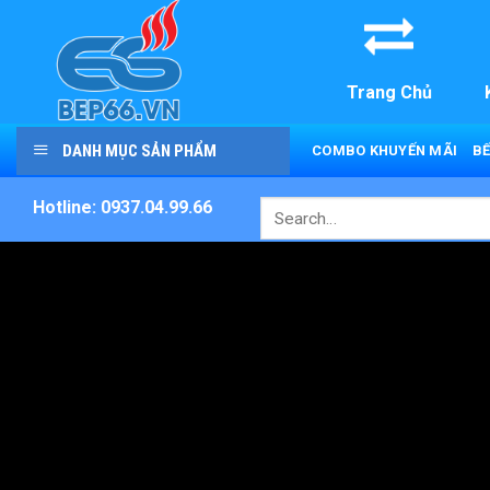
Skip
to
content
Trang Chủ
DANH MỤC SẢN PHẨM
COMBO KHUYẾN MÃI
BẾ
Hotline: 0937.04.99.66
Search
for: