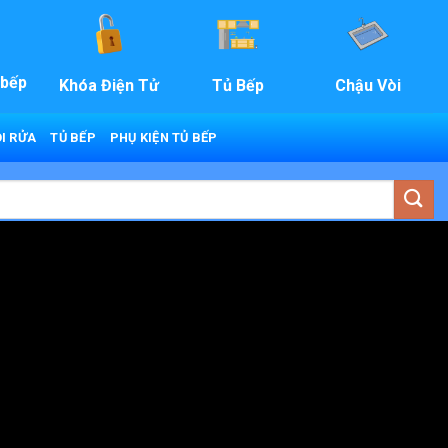
 bếp
Khóa Điện Tử
Tủ Bếp
Chậu Vòi
I RỬA
TỦ BẾP
PHỤ KIỆN TỦ BẾP