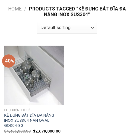
HOME
/
PRODUCTS TAGGED “KỆ ĐỰNG BÁT ĐĨA ĐA
NĂNG INOX SUS304”
-40%
PHỤ KIỆN TỦ BẾP
KỆ ĐỰNG BÁT ĐĨA ĐA NĂNG
INOX SUS304 NAN OVAL
GO304-80
$
4,465,000.00
$
2,679,000.00