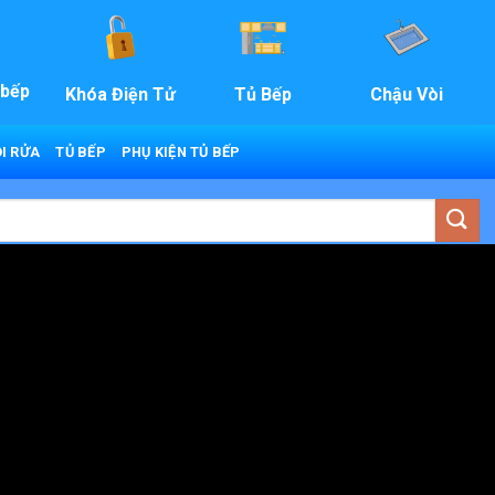
 bếp
Khóa Điện Tử
Tủ Bếp
Chậu Vòi
I RỬA
TỦ BẾP
PHỤ KIỆN TỦ BẾP