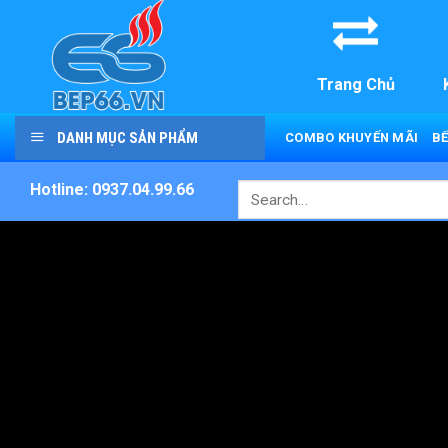
Skip
to
content
Trang Chủ
DANH MỤC SẢN PHẨM
COMBO KHUYẾN MÃI
BẾ
Hotline: 0937.04.99.66
Search
for: