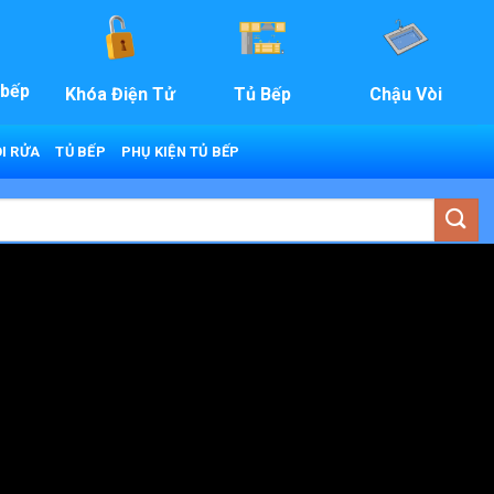
 bếp
Khóa Điện Tử
Tủ Bếp
Chậu Vòi
I RỬA
TỦ BẾP
PHỤ KIỆN TỦ BẾP