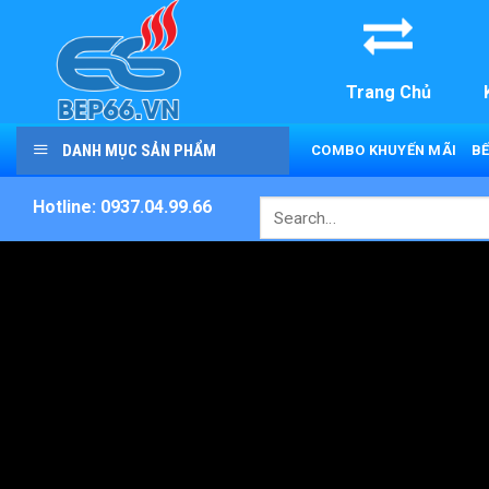
Skip
to
content
Trang Chủ
DANH MỤC SẢN PHẨM
COMBO KHUYẾN MÃI
BẾ
Hotline: 0937.04.99.66
Search
for: