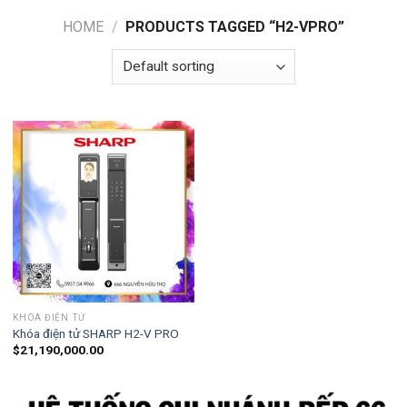
HOME
/
PRODUCTS TAGGED “H2-VPRO”
KHÓA ĐIỆN TỬ
Khóa điện tử SHARP H2-V PRO
$
21,190,000.00