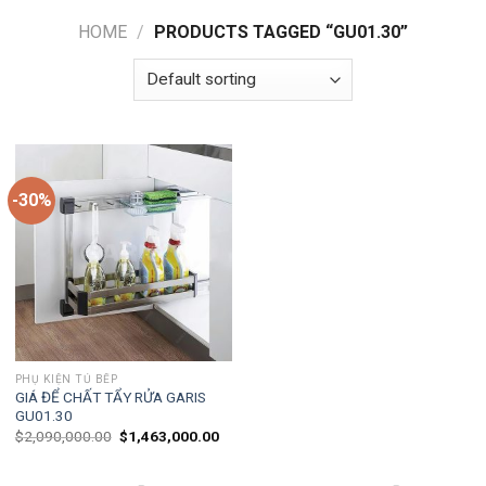
HOME
/
PRODUCTS TAGGED “GU01.30”
-30%
PHỤ KIỆN TỦ BẾP
GIÁ ĐỂ CHẤT TẨY RỬA GARIS
GU01.30
$
2,090,000.00
$
1,463,000.00