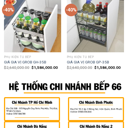
-40%
-40%
PHỤ KIỆN TỦ BẾP
PHỤ KIỆN TỦ BẾP
GIÁ GIA VỊ GROB GH-35B
GIÁ GIA VỊ GROB GP-35B
$
2,640,000.00
$
1,584,000.00
$
2,640,000.00
$
1,584,000.00