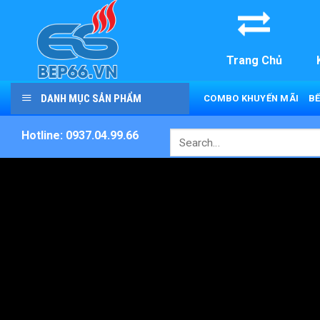
Skip
to
content
Trang Chủ
DANH MỤC SẢN PHẨM
COMBO KHUYẾN MÃI
BẾ
Hotline: 0937.04.99.66
Search
for: