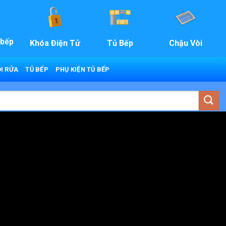
 bếp
Khóa Điện Tử
Tủ Bếp
Chậu Vòi
I RỬA
TỦ BẾP
PHỤ KIỆN TỦ BẾP