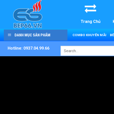
Skip
to
content
Trang Chủ
DANH MỤC SẢN PHẨM
COMBO KHUYẾN MÃI
BẾ
Hotline: 0937.04.99.66
Search
for: