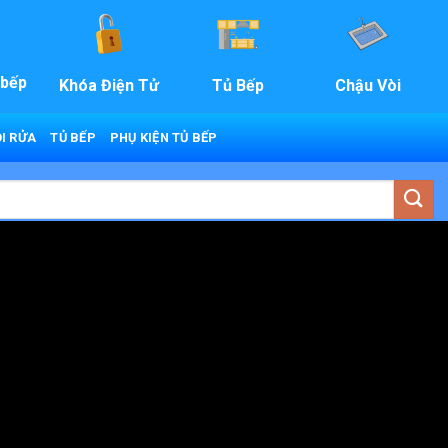
 bếp
Khóa Điện Tử
Tủ Bếp
Chậu Vòi
I RỬA
TỦ BẾP
PHỤ KIỆN TỦ BẾP