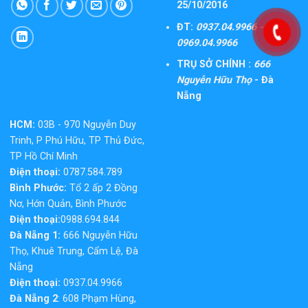
25/10/2016
ĐT:
0937.04.9966 -
0969.04.9966
TRỤ SỞ CHÍNH :
666
Nguyễn Hữu Thọ
- Đà
Nẵng
HCM:
03B - 970 Nguyễn Duy
Trinh, P Phú Hữu, TP Thủ Đức,
TP Hồ Chí Minh
Điện thoại:
0787.584.789
Bình Phước:
Tổ 2 ấp 2 Đồng
Nơ, Hớn Quản, Bình Phước
Điện thoại:
0988.694.844
Đà Nẵng 1:
666 Nguyễn Hữu
Thọ, Khuê Trung, Cẩm Lệ, Đà
Nẵng
Điện thoại:
0937.04.9966
Đà Nẵng 2
: 608 Phạm Hùng,