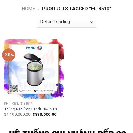
HOME
/
PRODUCTS TAGGED “FR-3510”
-30%
PHỤ KIỆN TỦ BẾP
Thùng Rác Đơn Fandi FR-3510
$
1,190,000.00
$
833,000.00