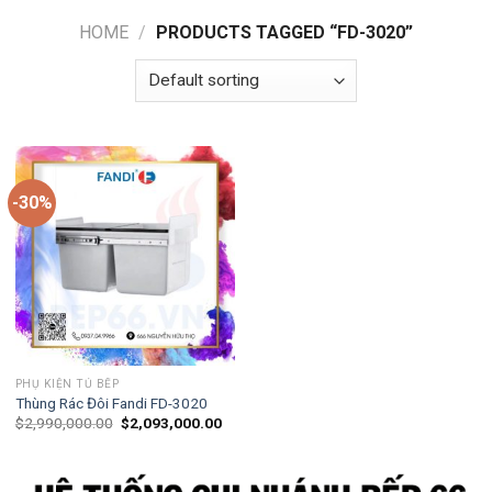
HOME
/
PRODUCTS TAGGED “FD-3020”
-30%
PHỤ KIỆN TỦ BẾP
Thùng Rác Đôi Fandi FD-3020
$
2,990,000.00
$
2,093,000.00