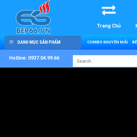
Skip
to
content
Trang Chủ
DANH MỤC SẢN PHẨM
COMBO KHUYẾN MÃI
BẾ
Hotline: 0937.04.99.66
Search
for: