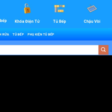
 bếp
Khóa Điện Tử
Tủ Bếp
Chậu Vòi
I RỬA
TỦ BẾP
PHỤ KIỆN TỦ BẾP