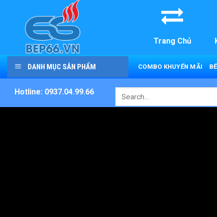
Skip
to
content
Trang Chủ
DANH MỤC SẢN PHẨM
COMBO KHUYẾN MÃI
BẾ
Hotline: 0937.04.99.66
Search
for: