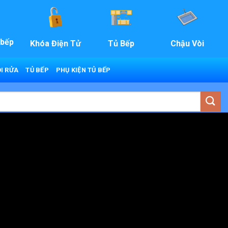
 bếp
Khóa Điện Tử
Tủ Bếp
Chậu Vòi
I RỬA
TỦ BẾP
PHỤ KIỆN TỦ BẾP