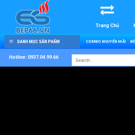
Skip
to
content
Trang Chủ
DANH MỤC SẢN PHẨM
COMBO KHUYẾN MÃI
BẾ
Hotline: 0937.04.99.66
Search
for: