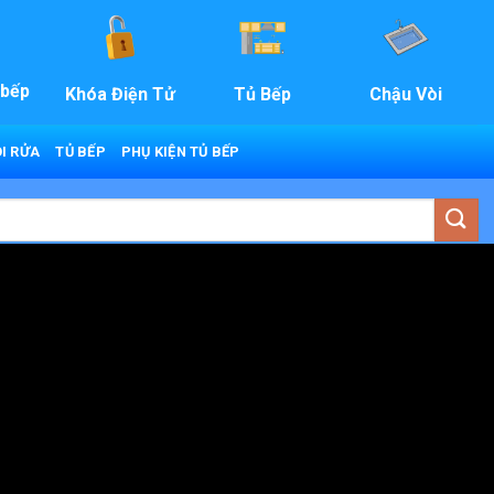
 bếp
Khóa Điện Tử
Tủ Bếp
Chậu Vòi
I RỬA
TỦ BẾP
PHỤ KIỆN TỦ BẾP