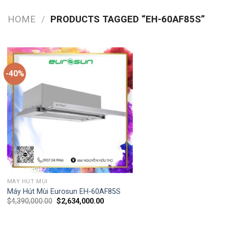
HOME
/
PRODUCTS TAGGED “EH-60AF85S”
-40%
MÁY HÚT MÙI
Máy Hút Mùi Eurosun EH-60AF85S
$
4,390,000.00
$
2,634,000.00