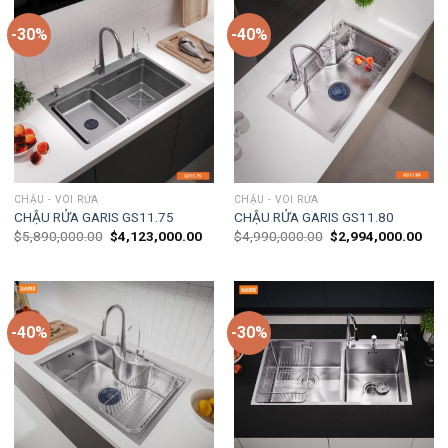
-30%
-40%
CHẬU - VÒI RỬA
CHẬU - VÒI RỬA
CHẬU RỬA GARIS GS11.75
CHẬU RỬA GARIS GS11.80
$
5,890,000.00
$
4,123,000.00
$
4,990,000.00
$
2,994,000.00
-40%
-30%