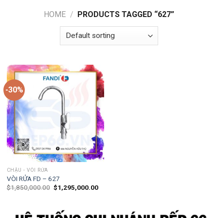
HOME
/
PRODUCTS TAGGED “627”
-30%
CHẬU - VÒI RỬA
VÒI RỬA FD – 627
$
1,850,000.00
$
1,295,000.00