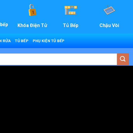
 bếp
Khóa Điện Tử
Tủ Bếp
Chậu Vòi
I RỬA
TỦ BẾP
PHỤ KIỆN TỦ BẾP