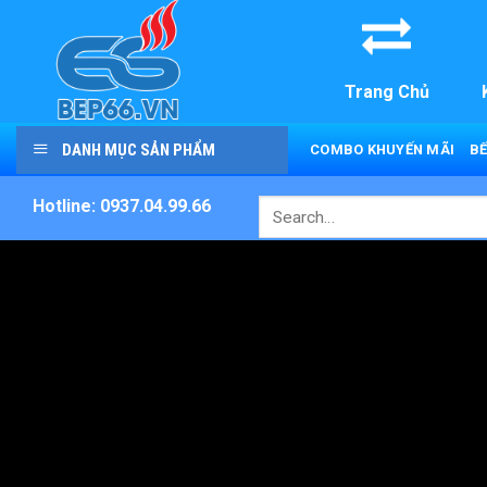
Skip
to
content
Trang Chủ
DANH MỤC SẢN PHẨM
COMBO KHUYẾN MÃI
BẾ
Hotline: 0937.04.99.66
Search
for: