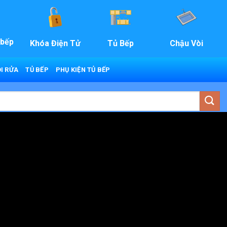
 bếp
Khóa Điện Tử
Tủ Bếp
Chậu Vòi
I RỬA
TỦ BẾP
PHỤ KIỆN TỦ BẾP