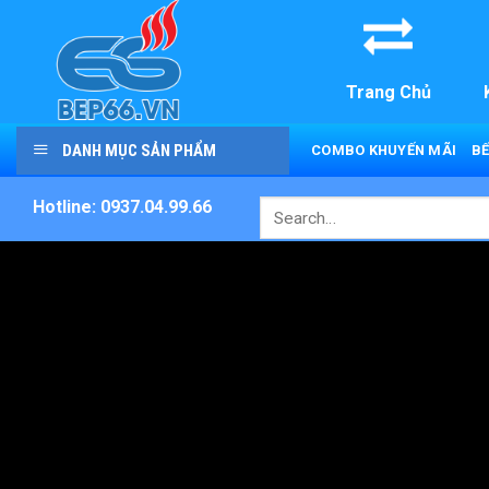
Skip
to
content
Trang Chủ
DANH MỤC SẢN PHẨM
COMBO KHUYẾN MÃI
BẾ
Hotline: 0937.04.99.66
Search
for: