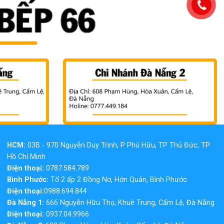
HCM:
03B - 970 Nguyễn Duy Trinh, P Phú Hữu, TP Thủ Đức, TP
Hồ Chí Minh
Điện thoại:
0787.584.789
Bình Phước:
Tổ 2 ấp 2 Đồng Nơ, Hớn Quản, Bình Phước
Điện thoại:
0988.694.844
Đà Nẵng 1:
666 Nguyễn Hữu Thọ, Khuê Trung, Cẩm Lệ, Đà Nẵng
Điện thoại:
0937.04.9966