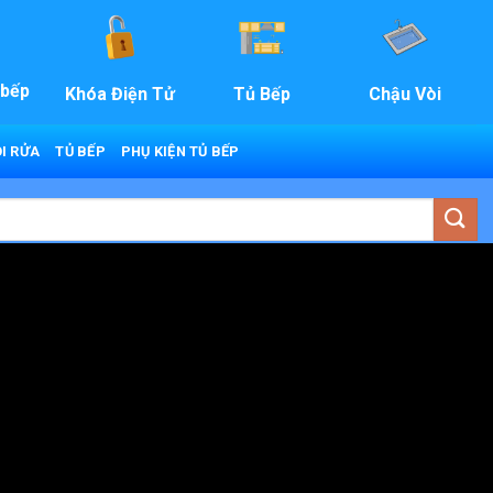
 bếp
Khóa Điện Tử
Tủ Bếp
Chậu Vòi
I RỬA
TỦ BẾP
PHỤ KIỆN TỦ BẾP