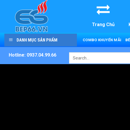
Skip
to
content
Trang Chủ
DANH MỤC SẢN PHẨM
COMBO KHUYẾN MÃI
BẾ
Hotline: 0937.04.99.66
Search
for: